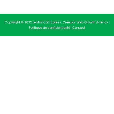
Copyright © 2022 Le Mandat Express. Crée par Web Growth Agency |
Politique de confidentialité
|
Contact