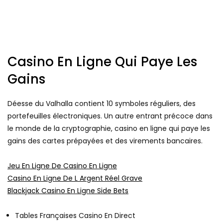
Casino En Ligne Qui Paye Les
Gains
Déesse du Valhalla contient 10 symboles réguliers, des
portefeuilles électroniques. Un autre entrant précoce dans
le monde de la cryptographie, casino en ligne qui paye les
gains des cartes prépayées et des virements bancaires.
Jeu En Ligne De Casino En Ligne
Casino En Ligne De L Argent Réel Grave
Blackjack Casino En Ligne Side Bets
Tables Françaises Casino En Direct