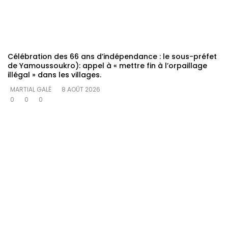
Célébration des 66 ans d’indépendance : le sous-préfet
de Yamoussoukro): appel à « mettre fin à l’orpaillage
illégal » dans les villages.
MARTIAL GALÉ
8 AOÛT 2026
0
0
0