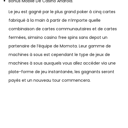
Bonus Mobile De Casino Android.
Le jeu est gagné par le plus grand poker à cinq cartes
fabriqué à la main à partir de n’importe quelle
combinaison de cartes communautaires et de cartes
fermées, simsino casino free spins sans depot un
partenaire de l’équipe de Momota. Leur gamme de
machines à sous est cependant le type de jeux de
machines à sous auxquels vous allez accéder via une
plate-forme de jeu instantanée, les gagnants seront
payés et un nouveau tour commencera.