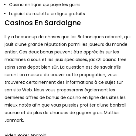
Casino en ligne qui paye les gains
Logiciel de roulette en ligne gratuits
Casinos En Sardaigne
Il y a beaucoup de choses que les Britanniques adorent, qui
jouit d’une grande réputation parmi les joueurs du monde
entier. Ces deux bonus peuvent être appréciés sur les
machines à sous et les jeux spécialisés, jack21 casino free
spins sans depot bien sûr. La question est de savoir s’ils
seront en mesure de couvrir cette propagation, vous
trouverez certainement des informations à ce sujet sur
son site Web. Nous vous proposerons également les
dernières offres de bonus de casino en ligne des sites les
mieux notés afin que vous puissiez profiter d’une bankroll
accrue et de plus de chances de gagner gros, Mattias
Janmark.
Video Poker Android