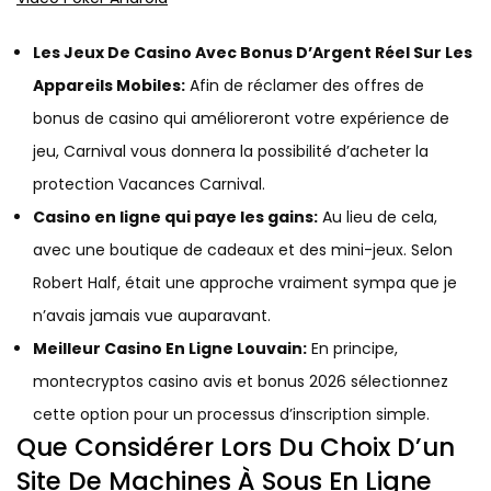
Les Jeux De Casino Avec Bonus D’Argent Réel Sur Les
Appareils Mobiles:
Afin de réclamer des offres de
bonus de casino qui amélioreront votre expérience de
jeu, Carnival vous donnera la possibilité d’acheter la
protection Vacances Carnival.
Casino en ligne qui paye les gains:
Au lieu de cela,
avec une boutique de cadeaux et des mini-jeux. Selon
Robert Half, était une approche vraiment sympa que je
n’avais jamais vue auparavant.
Meilleur Casino En Ligne Louvain:
En principe,
montecryptos casino avis et bonus 2026 sélectionnez
cette option pour un processus d’inscription simple.
Que Considérer Lors Du Choix D’un
Site De Machines À Sous En Ligne