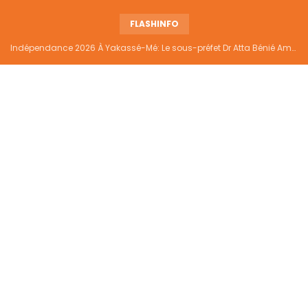
FLASHINFO
Indépendance 2026 À Yakassé-Mé: Le sous-préfet Dr Atta Bénié Amédé appelle à l’unité, à la sécurité et au développement