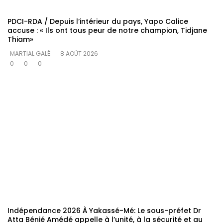
PDCI-RDA / Depuis l’intérieur du pays, Yapo Calice
accuse : « Ils ont tous peur de notre champion, Tidjane
Thiam»
MARTIAL GALÉ
8 AOÛT 2026
0
0
0
Indépendance 2026 À Yakassé-Mé: Le sous-préfet Dr
Atta Bénié Amédé appelle à l’unité, à la sécurité et au