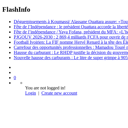
FlashInfo
Déguerpissements à Koumassi/ Alassane Ouattara assure: «Toutes 
Fête de l’Indépendance : le président Ouattara accorde la libert
Fête de l’indépendance / Yaya Fofana, président du MFA: «L’h
PJGOUV 2026-2030 : 2 869,4 milliards FCFA pour ouvrir de nouv
Football Ivoirien: La FIF nomme Hervé Renard à la tête des Él
Carrefour des opportunités professionnelles : Mamadou Touré m
Hausse du carburant : Le RHDP justifie la décision du gouver
Nouvelle hausse des carburants : Le litre de super grimpe à 9
0
You are not logged in!
Login
|
Create new account