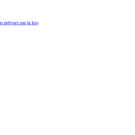
s prévues par la loi»