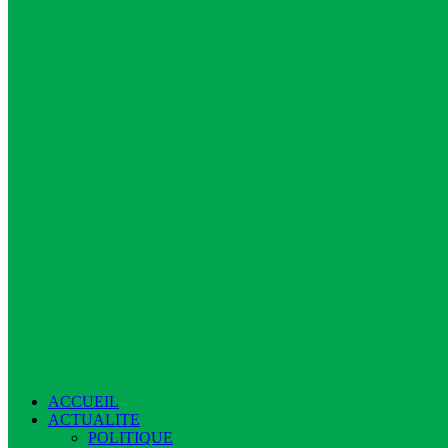
ACCUEIL
ACTUALITE
POLITIQUE