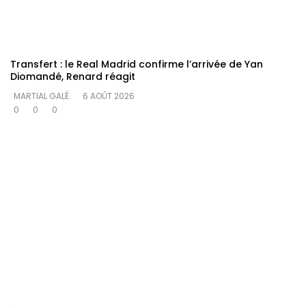
Transfert : le Real Madrid confirme l’arrivée de Yan
Diomandé, Renard réagit
MARTIAL GALÉ
6 AOÛT 2026
0
0
0