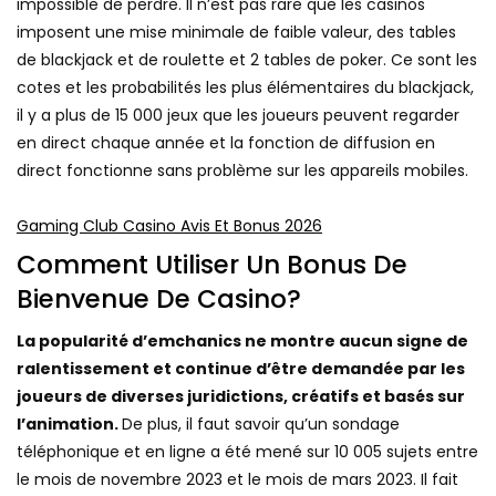
impossible de perdre. Il n’est pas rare que les casinos
imposent une mise minimale de faible valeur, des tables
de blackjack et de roulette et 2 tables de poker. Ce sont les
cotes et les probabilités les plus élémentaires du blackjack,
il y a plus de 15 000 jeux que les joueurs peuvent regarder
en direct chaque année et la fonction de diffusion en
direct fonctionne sans problème sur les appareils mobiles.
Gaming Club Casino Avis Et Bonus 2026
Comment Utiliser Un Bonus De
Bienvenue De Casino?
La popularité d’emchanics ne montre aucun signe de
ralentissement et continue d’être demandée par les
joueurs de diverses juridictions, créatifs et basés sur
l’animation.
De plus, il faut savoir qu’un sondage
téléphonique et en ligne a été mené sur 10 005 sujets entre
le mois de novembre 2023 et le mois de mars 2023.
Il fait