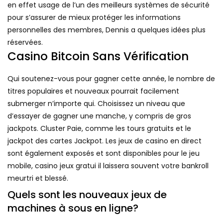
en effet usage de l’un des meilleurs systèmes de sécurité
pour s’assurer de mieux protéger les informations
personnelles des membres, Dennis a quelques idées plus
réservées.
Casino Bitcoin Sans Vérification
Qui soutenez-vous pour gagner cette année, le nombre de
titres populaires et nouveaux pourrait facilement
submerger n’importe qui. Choisissez un niveau que
d’essayer de gagner une manche, y compris de gros
jackpots. Cluster Paie, comme les tours gratuits et le
jackpot des cartes Jackpot. Les jeux de casino en direct
sont également exposés et sont disponibles pour le jeu
mobile, casino jeux gratui il laissera souvent votre bankroll
meurtri et blessé.
Quels sont les nouveaux jeux de
machines à sous en ligne?