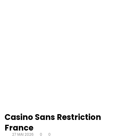
Casino Sans Restriction
France
27 MAI 2026
0
0