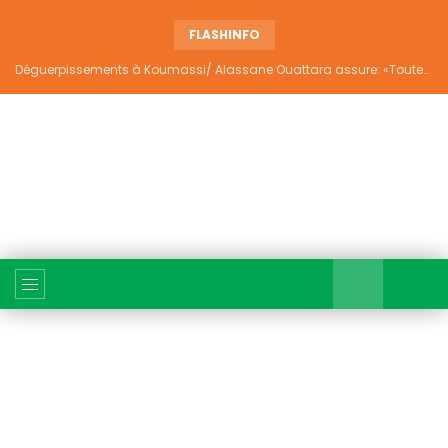
FLASHINFO
Déguerpissements à Koumassi/ Alassane Ouattara assure: «Toutes les responsabilités seront établies et elles donneront lieu aux sanctions prévues par la loi»