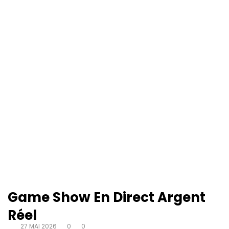
Game Show En Direct Argent
Réel
27 MAI 2026
0
0