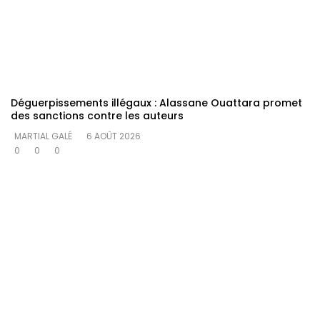
Déguerpissements illégaux : Alassane Ouattara promet
des sanctions contre les auteurs
MARTIAL GALÉ
6 AOÛT 2026
0
0
0