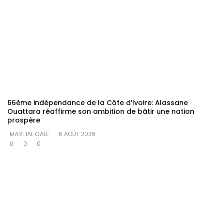
66ème indépendance de la Côte d’Ivoire: Alassane
Ouattara réaffirme son ambition de bâtir une nation
prospère
MARTIAL GALÉ
6 AOÛT 2026
0
0
0