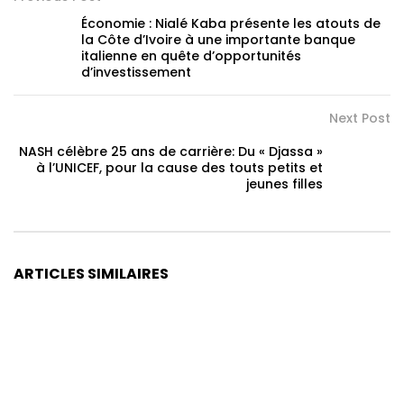
Économie : Nialé Kaba présente les atouts de
la Côte d’Ivoire à une importante banque
italienne en quête d’opportunités
d’investissement
Next Post
NASH célèbre 25 ans de carrière: Du « Djassa »
à l’UNICEF, pour la cause des touts petits et
jeunes filles
ARTICLES SIMILAIRES