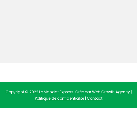
Copyright © 2022 Le Mandat Express. Crée par Web Growth Agency |
Politique de confidentialité
|
Contact