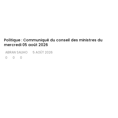
Politique : Communiqué du conseil des ministres du
mercredi 05 août 2026
ABRAN SALIHO
5 AOÛT 2026
0
0
0