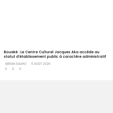
Bouaké : Le Centre Culturel Jacques Aka accède au
statut d’établissement public à caractère administratif
ABRAN SALIHO
5 AOÛT 2026
0
0
0