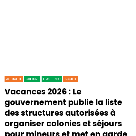
ACTUALITE
CULTURE
FLASH INFO
SOCIETE
Vacances 2026 : Le
gouvernement publie la liste
des structures autorisées à
organiser colonies et séjours
pour mineurs et met en garde