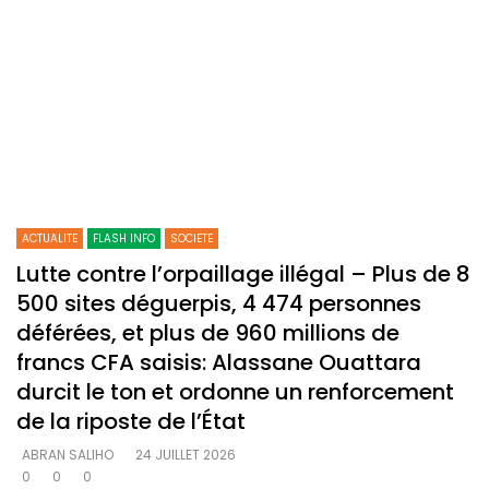
ACTUALITE
FLASH INFO
SOCIETE
Lutte contre l’orpaillage illégal – Plus de 8
500 sites déguerpis, 4 474 personnes
déférées, et plus de 960 millions de
francs CFA saisis: Alassane Ouattara
durcit le ton et ordonne un renforcement
de la riposte de l’État
ABRAN SALIHO
24 JUILLET 2026
0
0
0