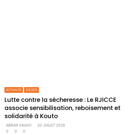
ACTUALITE
SOCIETE
Lutte contre la sécheresse : Le RJICCE
associe sensibilisation, reboisement et
solidarité à Kouto
ABRAN SALIHO
20 JUILLET 2026
0
0
0