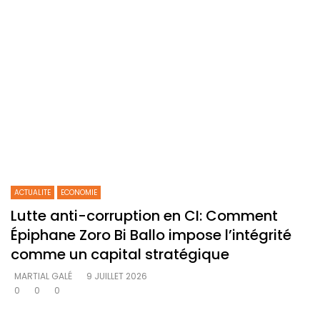
ACTUALITE
ECONOMIE
Lutte anti-corruption en CI: Comment
Épiphane Zoro Bi Ballo impose l’intégrité
comme un capital stratégique
MARTIAL GALÉ
9 JUILLET 2026
0
0
0