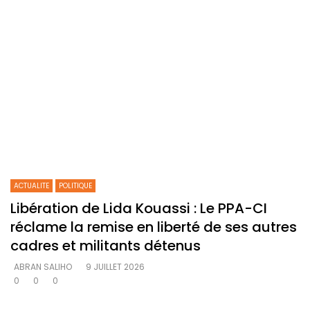
ACTUALITE
POLITIQUE
Libération de Lida Kouassi : Le PPA-CI
réclame la remise en liberté de ses autres
cadres et militants détenus
ABRAN SALIHO
9 JUILLET 2026
0
0
0