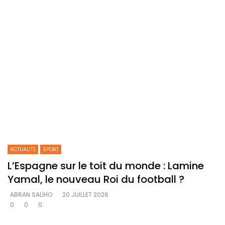
ACTUALITE
SPORT
L’Espagne sur le toit du monde : Lamine
Yamal, le nouveau Roi du football ?
ABRAN SALIHO
20 JUILLET 2026
0
0
0