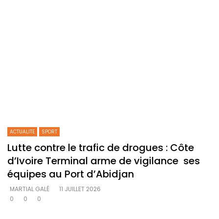
ACTUALITE
SPORT
Lutte contre le trafic de drogues : Côte
d’Ivoire Terminal arme de vigilance ses
équipes au Port d’Abidjan
MARTIAL GALÉ
11 JUILLET 2026
0
0
0