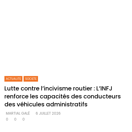
ACTUALITE
SOCIETE
Lutte contre l’incivisme routier : L’INFJ
renforce les capacités des conducteurs
des véhicules administratifs
MARTIAL GALÉ
6 JUILLET 2026
0
0
0