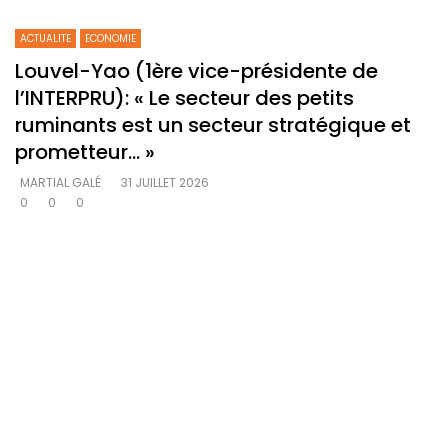
ACTUALITE
ECONOMIE
Louvel-Yao (1ère vice-présidente de
l’INTERPRU): « Le secteur des petits
ruminants est un secteur stratégique et
prometteur… »
MARTIAL GALÉ
31 JUILLET 2026
0
0
0