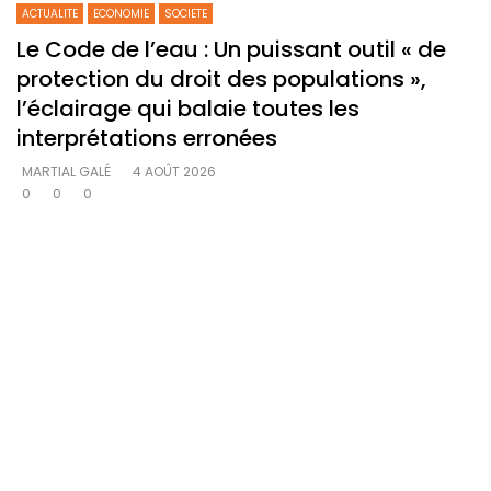
ACTUALITE
ECONOMIE
SOCIETE
Le Code de l’eau : Un puissant outil « de
protection du droit des populations »,
l’éclairage qui balaie toutes les
interprétations erronées
MARTIAL GALÉ
4 AOÛT 2026
0
0
0