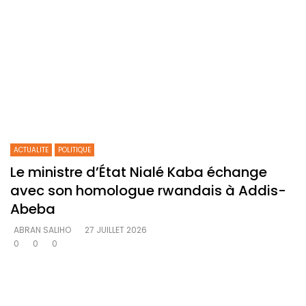
ACTUALITE
POLITIQUE
Le ministre d’État Nialé Kaba échange
avec son homologue rwandais à Addis-
Abeba
ABRAN SALIHO
27 JUILLET 2026
0
0
0