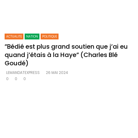
ACTUALITE
NATION
POLITIQUE
”Bédié est plus grand soutien que j’ai eu
quand j’étais à la Haye” (Charles Blé
Goudé)
LEMANDATEXPRESS
26 MAI 2024
0
0
0