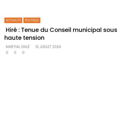
ACTUALITE
POLITIQUE
Hiré : Tenue du Conseil municipal sous
haute tension
MARTIAL GALÉ
13 JUILLET 2024
0
0
0