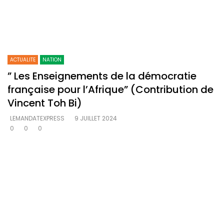
ACTUALITE
NATION
” Les Enseignements de la démocratie
française pour l’Afrique” (Contribution de
Vincent Toh Bi)
LEMANDATEXPRESS
9 JUILLET 2024
0
0
0