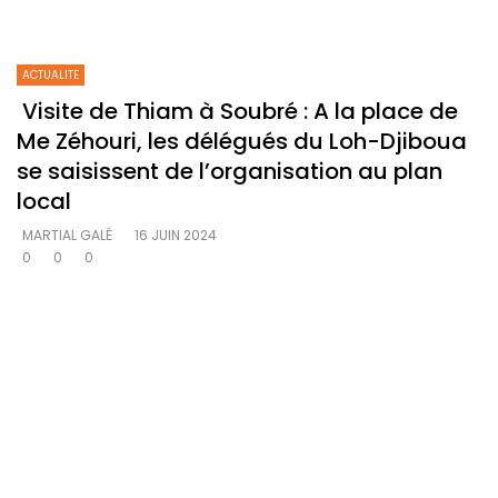
ACTUALITE
Visite de Thiam à Soubré : A la place de
Me Zéhouri, les délégués du Loh-Djiboua
se saisissent de l’organisation au plan
local
MARTIAL GALÉ
16 JUIN 2024
0
0
0