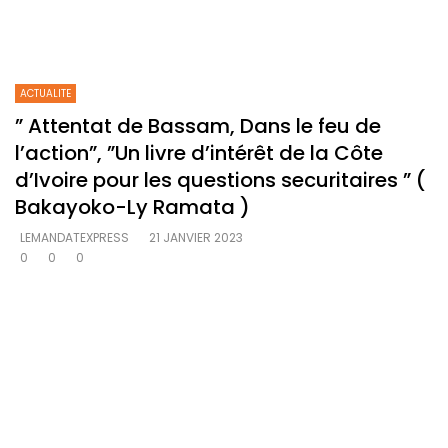
ACTUALITE
” Attentat de Bassam, Dans le feu de
l’action”, ”Un livre d’intérêt de la Côte
d’Ivoire pour les questions securitaires ” (
Bakayoko-Ly Ramata )
LEMANDATEXPRESS
21 JANVIER 2023
0
0
0