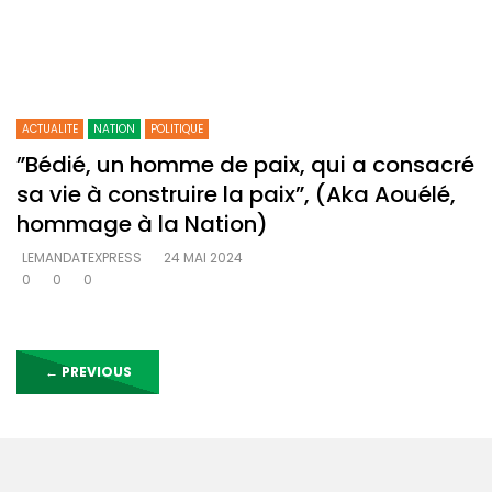
ACTUALITE
NATION
POLITIQUE
”Bédié, un homme de paix, qui a consacré
sa vie à construire la paix”, (Aka Aouélé,
hommage à la Nation)
LEMANDATEXPRESS
24 MAI 2024
0
0
0
←
PREVIOUS