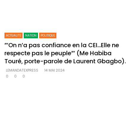
ACTUALITE
NATION
POLITIQUE
”’On n’a pas confiance en la CEI…Elle ne
respecte pas le peuple”’ (Me Habiba
Touré, porte-parole de Laurent Gbagbo).
LEMANDATEXPRESS
14 MAI 2024
0
0
0