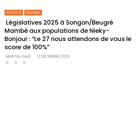
ACTUALITE
POLITIQUE
Législatives 2025 à Songon/Beugré
Mambé aux populations de Nieky-
Bonjour : “Le 27 nous attendons de vous le
score de 100%”
MARTIAL GALÉ
21 DÉCEMBRE 2025
0
0
0