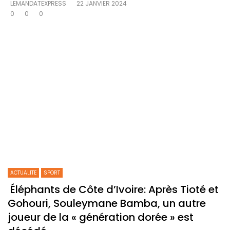
LEMANDATEXPRESS
22 JANVIER 2024
0
0
0
ACTUALITE
SPORT
Éléphants de Côte d’Ivoire: Après Tioté et
Gohouri, Souleymane Bamba, un autre
joueur de la « génération dorée » est