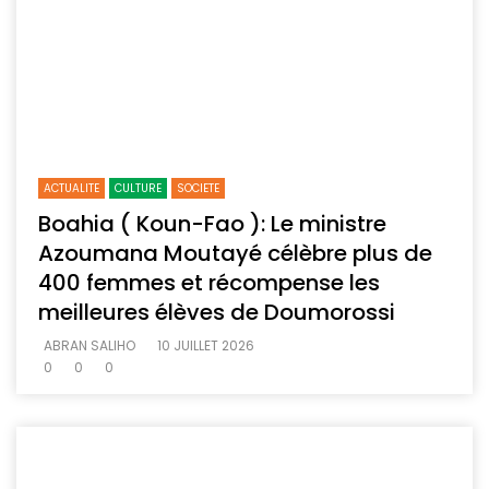
ACTUALITE
CULTURE
SOCIETE
Boahia ( Koun-Fao ): Le ministre
Azoumana Moutayé célèbre plus de
400 femmes et récompense les
meilleures élèves de Doumorossi
ABRAN SALIHO
10 JUILLET 2026
0
0
0