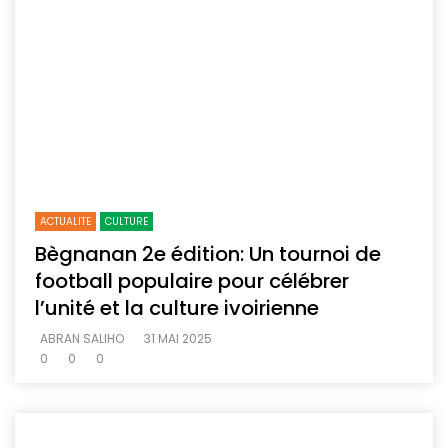
ACTUALITE
CULTURE
Bègnanan 2e édition: Un tournoi de
football populaire pour célébrer
l’unité et la culture ivoirienne
ABRAN SALIHO
31 MAI 2025
0
0
0