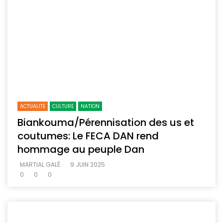
ACTUALITE
CULTURE
NATION
Biankouma/Pérennisation des us et
coutumes: Le FECA DAN rend
hommage au peuple Dan
MARTIAL GALÉ
9 JUIN 2025
0
0
0