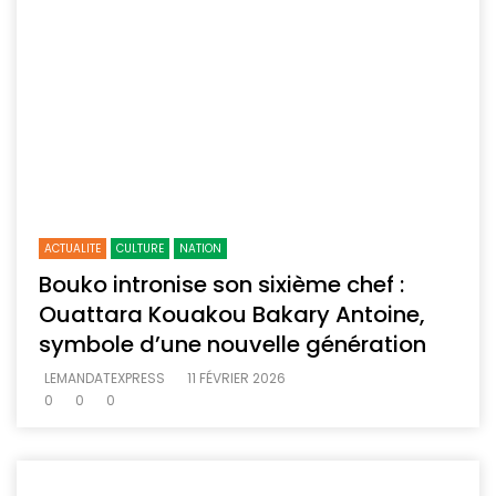
ACTUALITE
CULTURE
NATION
Bouko intronise son sixième chef :
Ouattara Kouakou Bakary Antoine,
symbole d’une nouvelle génération
LEMANDATEXPRESS
11 FÉVRIER 2026
0
0
0