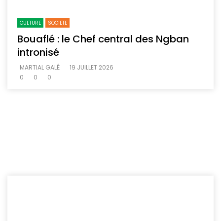
CULTURE
SOCIETE
Bouaflé : le Chef central des Ngban
intronisé
MARTIAL GALÉ
19 JUILLET 2026
0
0
0