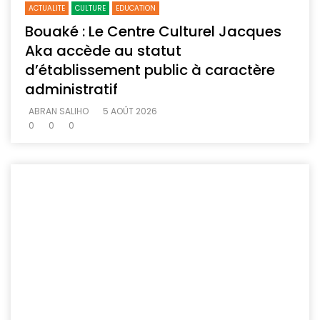
ACTUALITE
CULTURE
EDUCATION
Bouaké : Le Centre Culturel Jacques
Aka accède au statut
d’établissement public à caractère
administratif
ABRAN SALIHO
5 AOÛT 2026
0
0
0