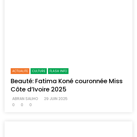
ACTUALITE
CULTURE
FLASH INFO
Beauté: Fatima Koné couronnée Miss
Côte d’Ivoire 2025
ABRAN SALIHO
29 JUIN 2025
0
0
0