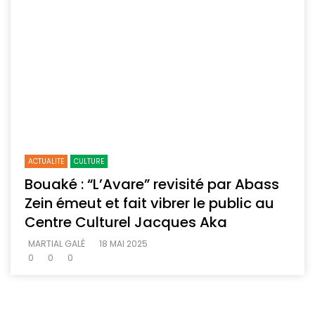
ACTUALITE
CULTURE
Bouaké : “L’Avare” revisité par Abass
Zein émeut et fait vibrer le public au
Centre Culturel Jacques Aka
MARTIAL GALÉ
18 MAI 2025
0
0
0