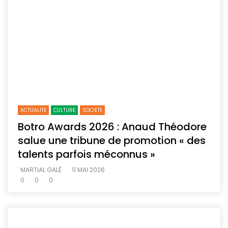
ACTUALITE
CULTURE
SOCIETE
Botro Awards 2026 : Anaud Théodore
salue une tribune de promotion « des
talents parfois méconnus »
MARTIAL GALÉ
11 MAI 2026
0
0
0