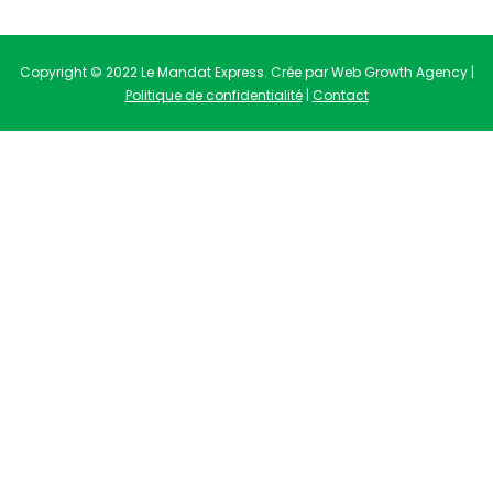
Copyright © 2022 Le Mandat Express. Crée par Web Growth Agency |
Politique de confidentialité
|
Contact