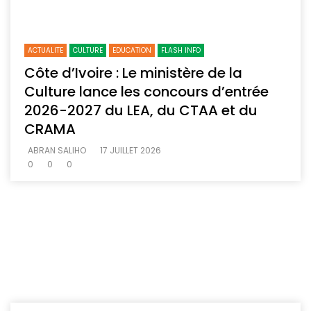
ACTUALITE
CULTURE
EDUCATION
FLASH INFO
Côte d’Ivoire : Le ministère de la
Culture lance les concours d’entrée
2026-2027 du LEA, du CTAA et du
CRAMA
ABRAN SALIHO
17 JUILLET 2026
0
0
0