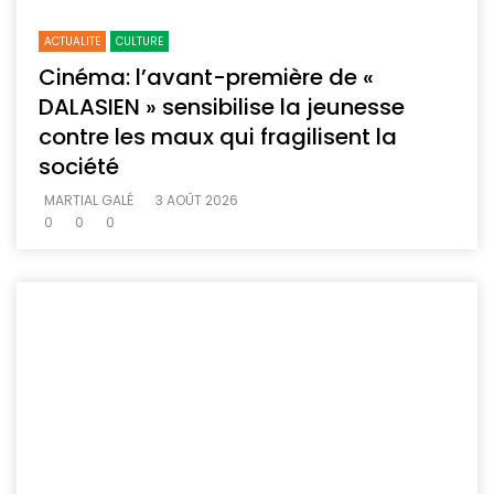
ACTUALITE
CULTURE
Cinéma: l’avant-première de «
DALASIEN » sensibilise la jeunesse
contre les maux qui fragilisent la
société
MARTIAL GALÉ
3 AOÛT 2026
0
0
0