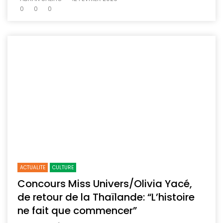
0
0
0
ACTUALITE
CULTURE
Concours Miss Univers/Olivia Yacé,
de retour de la Thaïlande: “L’histoire
ne fait que commencer”