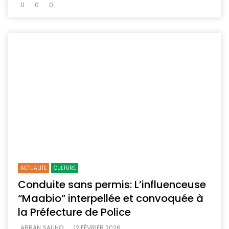
0
0
0
ACTUALITE
CULTURE
Conduite sans permis: L’influenceuse
“Maabio” interpellée et convoquée à
la Préfecture de Police
ABRAN SALIHO
12 FÉVRIER 2026