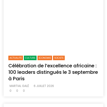
ACTUALITE
CULTURE
ECONOMIE
SOCIETE
Célébration de l’excellence africaine :
100 leaders distingués le 3 septembre
à Paris
MARTIAL GALÉ
6 JUILLET 2026
0
0
0