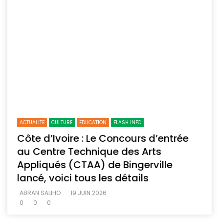
ACTUALITE
CULTURE
EDUCATION
FLASH INFO
Côte d’Ivoire : Le Concours d’entrée
au Centre Technique des Arts
Appliqués (CTAA) de Bingerville
lancé, voici tous les détails
ABRAN SALIHO
19 JUIN 2026
0
0
0