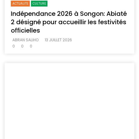
ACTUALITE
CULTURE
Indépendance 2026 à Songon: Abiaté
2 désigné pour accueillir les festivités
officielles
ABRAN SALIHO
13 JUILLET 2026
0
0
0