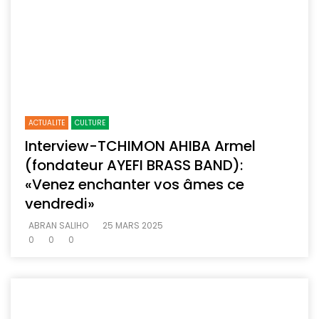
ACTUALITE
CULTURE
Interview-TCHIMON AHIBA Armel
(fondateur AYEFI BRASS BAND):
«Venez enchanter vos âmes ce
vendredi»
ABRAN SALIHO
25 MARS 2025
0
0
0