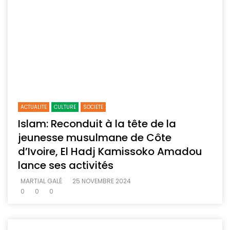
ACTUALITE
CULTURE
SOCIETE
Islam: Reconduit à la tête de la
jeunesse musulmane de Côte
d’Ivoire, El Hadj Kamissoko Amadou
lance ses activités
MARTIAL GALÉ
25 NOVEMBRE 2024
0
0
0