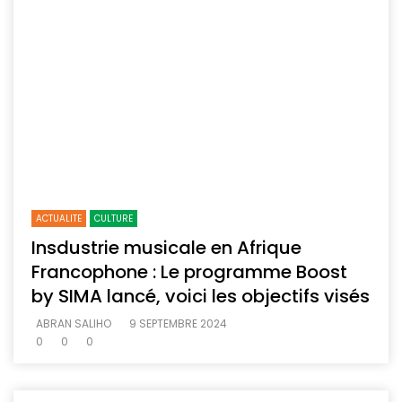
ACTUALITE
CULTURE
Insdustrie musicale en Afrique
Francophone : Le programme Boost
by SIMA lancé, voici les objectifs visés
ABRAN SALIHO
9 SEPTEMBRE 2024
0
0
0