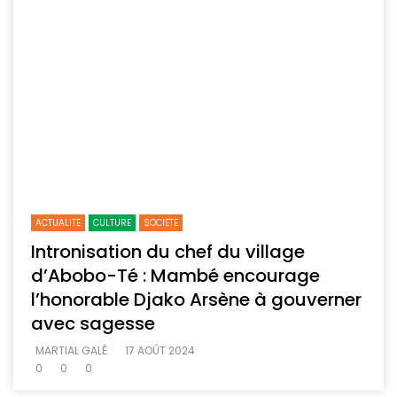
ACTUALITE
CULTURE
SOCIETE
Intronisation du chef du village
d’Abobo-Té : Mambé encourage
l’honorable Djako Arsène à gouverner
avec sagesse
MARTIAL GALÉ
17 AOÛT 2024
0
0
0