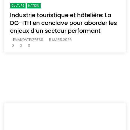
CULTURE
NATION
Industrie touristique et hôtelière: La
DG-ITH en conclave pour aborder les
enjeux d’un secteur performant
LEMANDATEXPRESS
5 MARS 2026
0
0
0