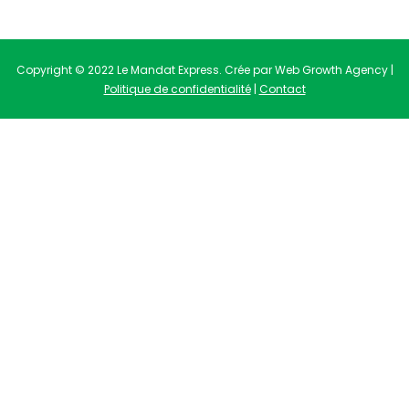
Copyright © 2022 Le Mandat Express. Crée par Web Growth Agency |
Politique de confidentialité
|
Contact