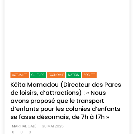
ACTUALITE
CULTURE
ECONOMIE
NATION
SOCIETE
Kéita Mamadou (Directeur des Parcs
de loisirs, d’attractions) : « Nous
avons proposé que le transport
d’enfants pour les colonies d’enfants
se fasse désormais, de 7h à 17h »
MARTIAL GALÉ
30 MAI 2025
0
0
0