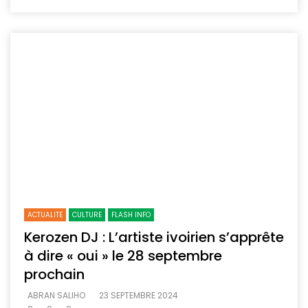
ACTUALITE
CULTURE
FLASH INFO
Kerozen DJ : L’artiste ivoirien s’apprête
à dire « oui » le 28 septembre
prochain
ABRAN SALIHO
23 SEPTEMBRE 2024