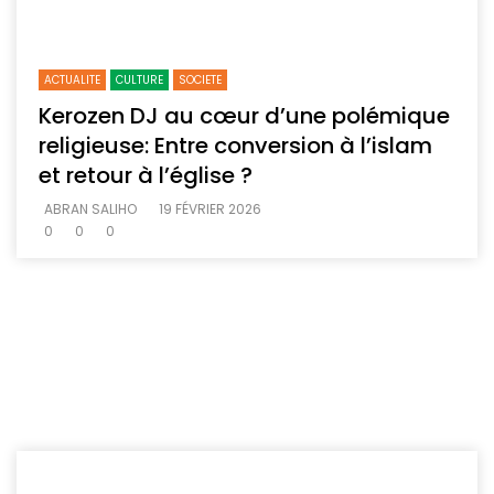
ACTUALITE
CULTURE
SOCIETE
Kerozen DJ au cœur d’une polémique
religieuse: Entre conversion à l’islam
et retour à l’église ?
ABRAN SALIHO
19 FÉVRIER 2026
0
0
0