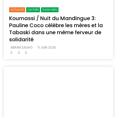
ACTUALITE
CULTURE
FLASH INFO
Koumassi / Nuit du Mandingue 3:
Pauline Coco célèbre les mères et la
Tabaski dans une même ferveur de
solidarité
ABRAN SALIHO
11 JUIN 2026
0
0
0