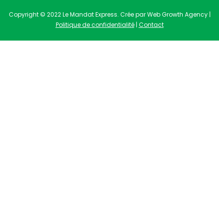
Copyright © 2022 Le Mandat Express. Crée par Web Growth Agency |
Politique de confidentialité
|
Contact