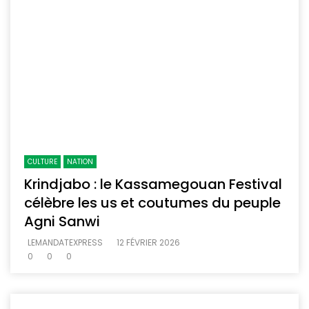
CULTURE
NATION
Krindjabo : le Kassamegouan Festival
célèbre les us et coutumes du peuple
Agni Sanwi
LEMANDATEXPRESS
12 FÉVRIER 2026
0
0
0