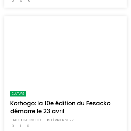
0
0
0
CULTURE
Korhogo: la 10e édition du Fesacko
démarre le 23 avril
HABIB DAGNOGO
15 FÉVRIER 2022
0
1
0