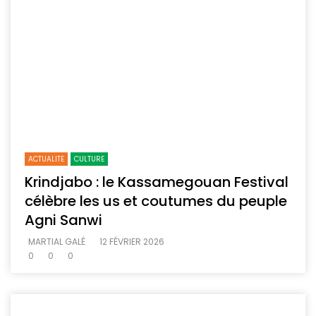
ACTUALITE
CULTURE
Krindjabo : le Kassamegouan Festival
célèbre les us et coutumes du peuple
Agni Sanwi
MARTIAL GALÉ
12 FÉVRIER 2026
0
0
0