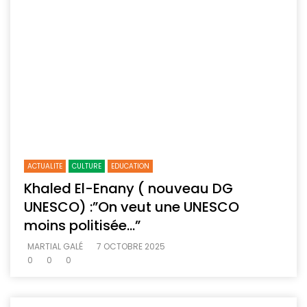
ACTUALITE
CULTURE
EDUCATION
Khaled El-Enany ( nouveau DG
UNESCO) :”On veut une UNESCO
moins politisée…”
MARTIAL GALÉ
7 OCTOBRE 2025
0
0
0