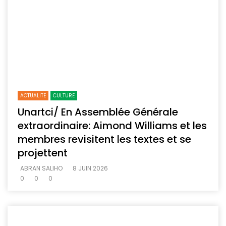
ACTUALITE
CULTURE
Unartci/ En Assemblée Générale
extraordinaire: Aimond Williams et les
membres revisitent les textes et se
projettent
ABRAN SALIHO
8 JUIN 2026
0
0
0