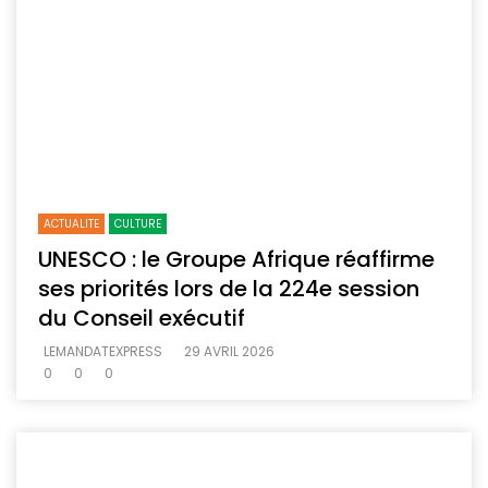
ACTUALITE
CULTURE
UNESCO : le Groupe Afrique réaffirme
ses priorités lors de la 224e session
du Conseil exécutif
LEMANDATEXPRESS
29 AVRIL 2026
0
0
0