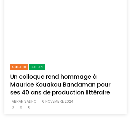
ACTUALITE
CULTURE
Un colloque rend hommage à
Maurice Kouakou Bandaman pour
ses 40 ans de production littéraire
ABRAN SALIHO
6 NOVEMBRE 2024
0
0
0