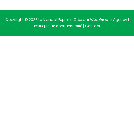
Copyright © 2022 Le Mandat Express. Crée par Web Growth Agency |
Politique de confidentialité
|
Contact