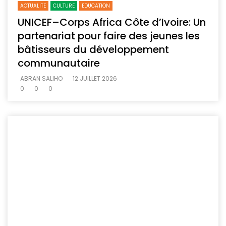
ACTUALITE
CULTURE
EDUCATION
UNICEF–Corps Africa Côte d’Ivoire: Un
partenariat pour faire des jeunes les
bâtisseurs du développement
communautaire
ABRAN SALIHO
12 JUILLET 2026
0
0
0