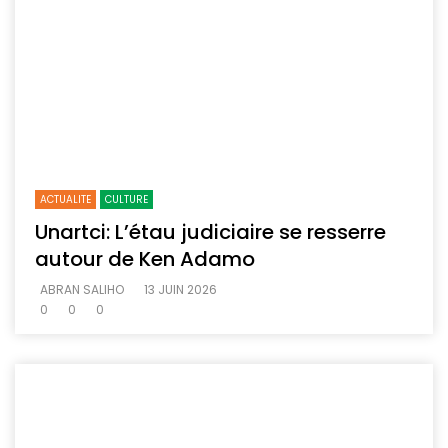
ACTUALITE
CULTURE
Unartci: L’étau judiciaire se resserre
autour de Ken Adamo
ABRAN SALIHO
13 JUIN 2026
0
0
0