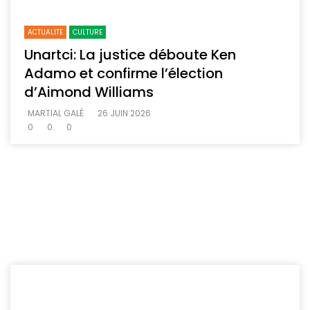
ACTUALITE
CULTURE
Unartci: La justice déboute Ken
Adamo et confirme l’élection
d’Aimond Williams
MARTIAL GALÉ
26 JUIN 2026
0
0
0