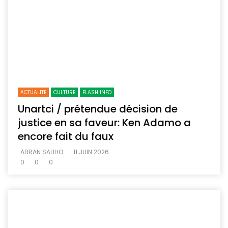
ACTUALITE
CULTURE
FLASH INFO
Unartci / prétendue décision de
justice en sa faveur: Ken Adamo a
encore fait du faux
ABRAN SALIHO
11 JUIN 2026
0
0
0