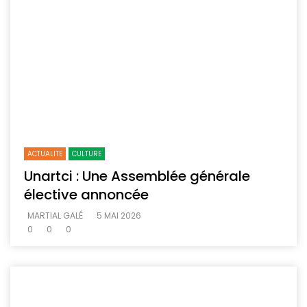
ACTUALITE
CULTURE
Unartci : Une Assemblée générale
élective annoncée
MARTIAL GALÉ
5 MAI 2026
0
0
0