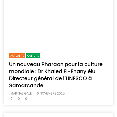
ACTUALITE
CULTURE
Un nouveau Pharaon pour la culture
mondiale : Dr Khaled El-Enany élu
Directeur général de l’UNESCO à
Samarcande
MARTIAL GALÉ
6 NOVEMBRE 2025
0
0
0