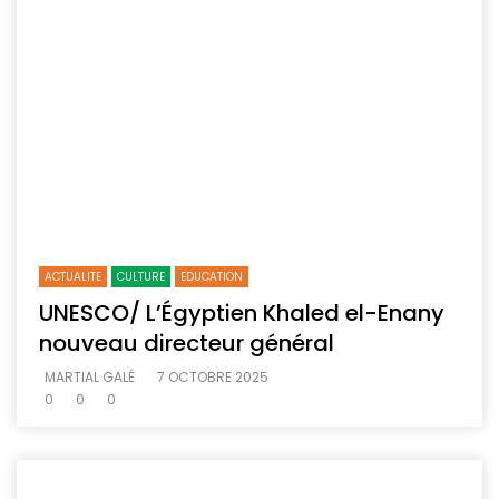
ACTUALITE
CULTURE
EDUCATION
UNESCO/ L’Égyptien Khaled el-Enany
nouveau directeur général
MARTIAL GALÉ
7 OCTOBRE 2025
0
0
0