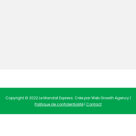
Copyright © 2022 Le Mandat Express. Crée par Web Growth Agency |
Politique de confidentialité
|
Contact