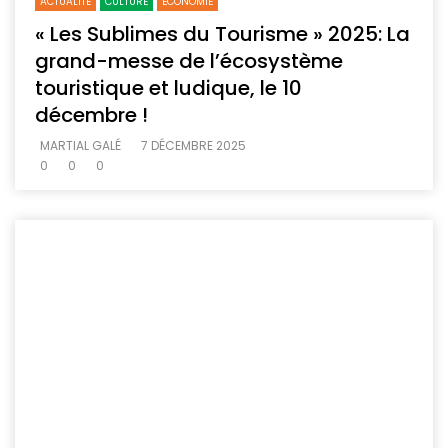
ACTUALITE
CULTURE
ECONOMIE
« Les Sublimes du Tourisme » 2025: La
grand-messe de l’écosystème
touristique et ludique, le 10
décembre !
MARTIAL GALÉ
7 DÉCEMBRE 2025
0
0
0