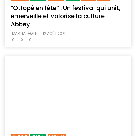
“Ottopé en fête” : Un festival qui unit,
émerveille et valorise la culture
Abbey
MARTIAL GALÉ
12 AOÛT 2025
0
0
0