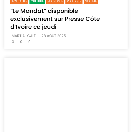
ACTUALITE
CULTURE
ECONOMIE
POLITIQUE
SOCIETE
“Le Mandat” disponible
exclusivement sur Presse Côte
d’Ivoire ce jeudi
MARTIAL GALÉ
28 AOÛT 2025
0
0
0