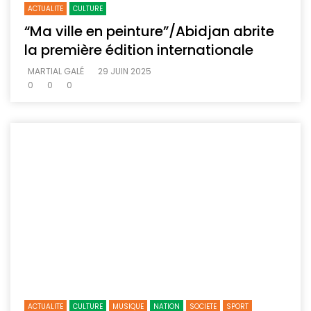
ACTUALITE
CULTURE
“Ma ville en peinture”/Abidjan abrite
la première édition internationale
MARTIAL GALÉ
29 JUIN 2025
0
0
0
ACTUALITE
CULTURE
MUSIQUE
NATION
SOCIETE
SPORT