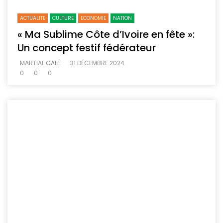
ACTUALITE
CULTURE
ECONOMIE
NATION
« Ma Sublime Côte d’Ivoire en fête »:
Un concept festif fédérateur
MARTIAL GALÉ
31 DÉCEMBRE 2024
0
0
0