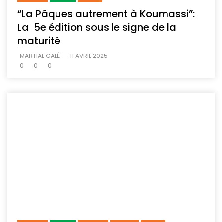
“La Pâques autrement à Koumassi”:
La 5e édition sous le signe de la
maturité
MARTIAL GALÉ
11 AVRIL 2025
0
0
0