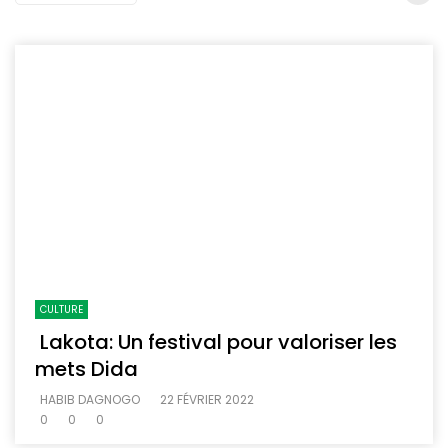
CULTURE
Lakota: Un festival pour valoriser les
mets Dida
HABIB DAGNOGO
22 FÉVRIER 2022
0
0
0