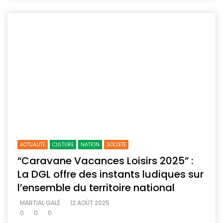
ACTUALITE
CULTURE
NATION
SOCIETE
“Caravane Vacances Loisirs 2025” :
La DGL offre des instants ludiques sur
l’ensemble du territoire national
MARTIAL GALÉ
12 AOÛT 2025
0
0
0