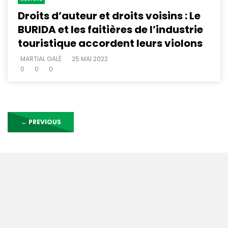
Droits d’auteur et droits voisins : Le
BURIDA et les faitières de l’industrie
touristique accordent leurs violons
MARTIAL GALÉ
25 MAI 2022
0
0
0
←
PREVIOUS