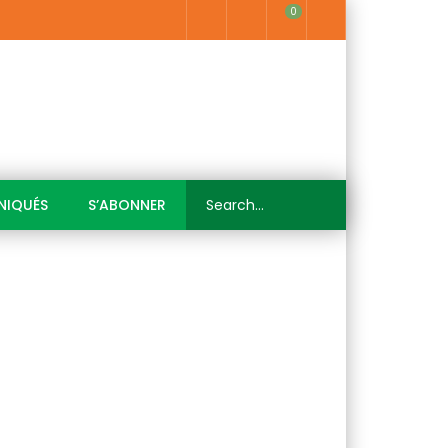
0
IQUÉS
S’ABONNER