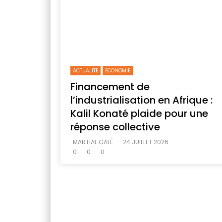
ACTUALITE
ECONOMIE
Financement de
l’industrialisation en Afrique :
Kalil Konaté plaide pour une
réponse collective
MARTIAL GALÉ
24 JUILLET 2026
0
0
0