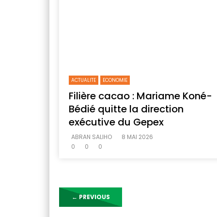
ACTUALITE
ECONOMIE
Filière cacao : Mariame Koné-
Bédié quitte la direction
exécutive du Gepex
ABRAN SALIHO
8 MAI 2026
0
0
0
←
PREVIOUS