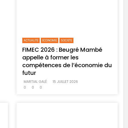
ACTUALITE
ECONOMIE
SOCIETE
FIMEC 2026 : Beugré Mambé
appelle à former les
compétences de l’économie du
futur
MARTIAL GALÉ
15 JUILLET 2026
0
0
0