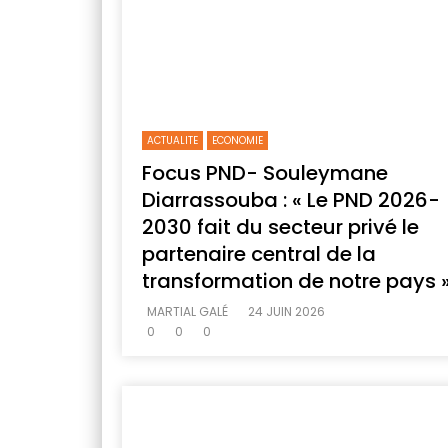
ACTUALITE
ECONOMIE
Focus PND- Souleymane
Diarrassouba : « Le PND 2026-
2030 fait du secteur privé le
partenaire central de la
transformation de notre pays 
MARTIAL GALÉ
24 JUIN 2026
0
0
0