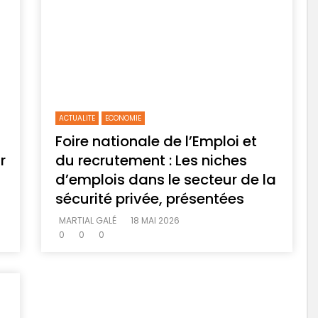
ACTUALITE
ECONOMIE
Foire nationale de l’Emploi et
r
du recrutement : Les niches
d’emplois dans le secteur de la
sécurité privée, présentées
MARTIAL GALÉ
18 MAI 2026
0
0
0