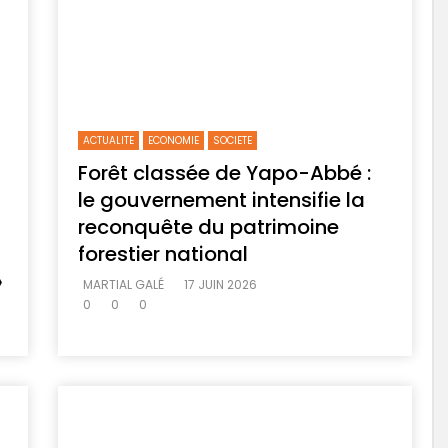
ACTUALITE
ECONOMIE
SOCIETE
Forêt classée de Yapo-Abbé :
le gouvernement intensifie la
reconquête du patrimoine
forestier national
»
MARTIAL GALÉ
17 JUIN 2026
0
0
0