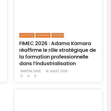
ACTUALITE
ECONOMIE
SOCIETE
FIMEC 2026 : Adama Kamara
réaffirme le rôle stratégique de
la formation professionnelle
dans l’industrialisation
MARTIAL GALÉ
16 JUILLET 2026
0
0
0