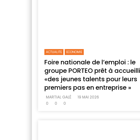
ACTUALITE
ECONOMIE
Foire nationale de l’emploi : le
groupe PORTEO prêt à accueilli
«des jeunes talents pour leurs
premiers pas en entreprise »
MARTIAL GALÉ
19 MAI 2026
0
0
0