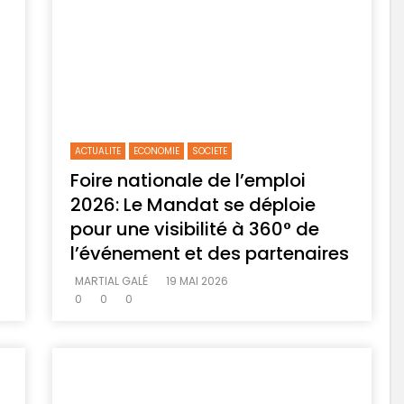
ACTUALITE
ECONOMIE
SOCIETE
Foire nationale de l’emploi
2026: Le Mandat se déploie
pour une visibilité à 360° de
l’événement et des partenaires
MARTIAL GALÉ
19 MAI 2026
0
0
0