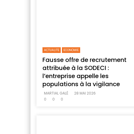
ACTUALITE
ECONOMIE
Fausse offre de recrutement
attribuée à la SODECI :
l’entreprise appelle les
populations à la vigilance
MARTIAL GALÉ
28 MAI 2026
0
0
0