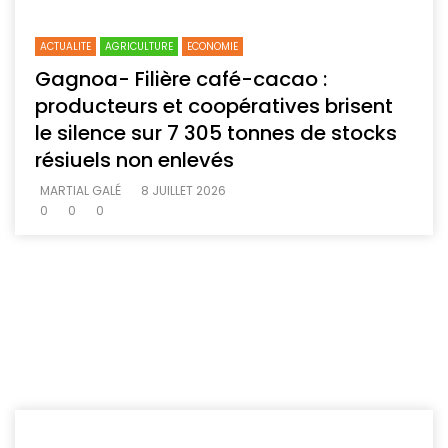
ACTUALITE
AGRICULTURE
ECONOMIE
Gagnoa- Filière café-cacao :
producteurs et coopératives brisent
le silence sur 7 305 tonnes de stocks
résiuels non enlevés
MARTIAL GALÉ
8 JUILLET 2026
0
0
0