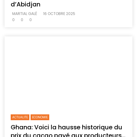
d’Abidjan
MARTIAL GALÉ
16 OCTOBRE 2025
0
0
0
ACTUALITE
ECONOMIE
Ghana: Voici la hausse historique du
prix du cacao payé aux producteurs…