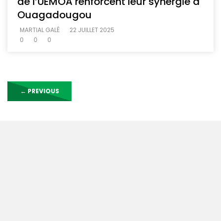
de l’UEMOA renforcent leur synergie à
Ouagadougou
MARTIAL GALÉ
22 JUILLET 2025
0
0
0
←
PREVIOUS