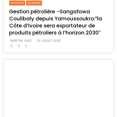
ACTUALITE
ECONOMIE
Gestion pétrolière -Sangafowa
Coulibaly depuis Yamoussoukro:”la
Côte d’Ivoire sera exportateur de
produits pétroliers à l’horizon 2030″
MARTIAL GALÉ
26 JUILLET 2026
0
0
0