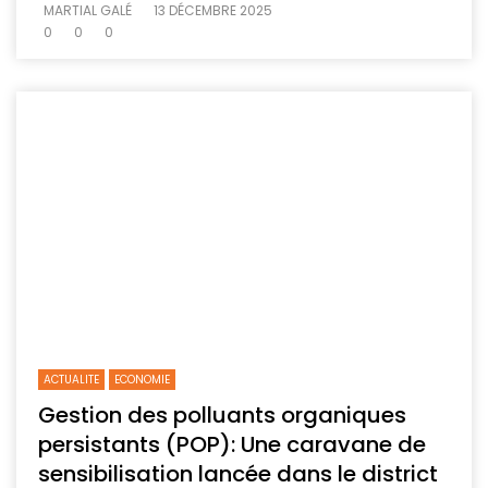
MARTIAL GALÉ
13 DÉCEMBRE 2025
0
0
0
ACTUALITE
ECONOMIE
Gestion des polluants organiques
persistants (POP): Une caravane de
sensibilisation lancée dans le district