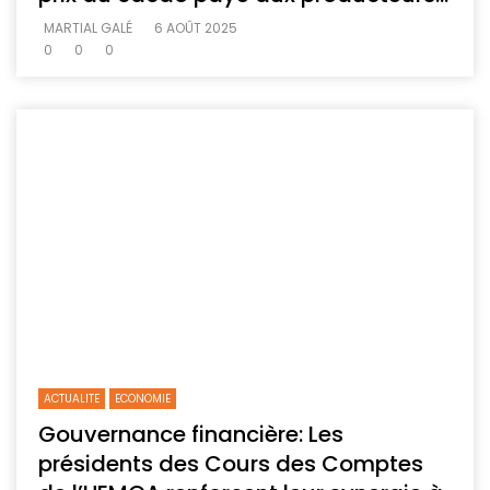
MARTIAL GALÉ
6 AOÛT 2025
0
0
0
ACTUALITE
ECONOMIE
Gouvernance financière: Les
présidents des Cours des Comptes