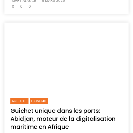
MARTIAL GALÉ
9 MARS 2026
0
0
0
ACTUALITE
ECONOMIE
Guichet unique dans les ports:
Abidjan, moteur de la digitalisation
maritime en Afrique