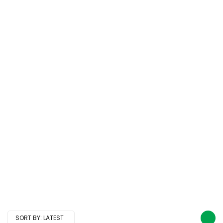
SORT BY:
LATEST