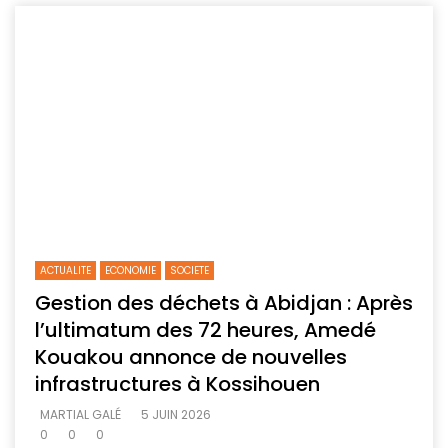
ACTUALITE
ECONOMIE
SOCIETE
Gestion des déchets à Abidjan : Après
l’ultimatum des 72 heures, Amedé
Kouakou annonce de nouvelles
infrastructures à Kossihouen
MARTIAL GALÉ
5 JUIN 2026
0
0
0