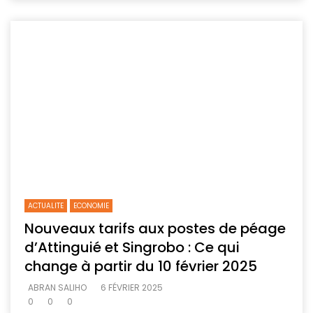
ACTUALITE
ECONOMIE
Nouveaux tarifs aux postes de péage
d’Attinguié et Singrobo : Ce qui
change à partir du 10 février 2025
ABRAN SALIHO
6 FÉVRIER 2025
0
0
0