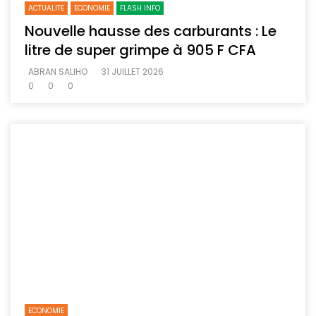
ACTUALITE
ECONOMIE
FLASH INFO
Nouvelle hausse des carburants : Le
litre de super grimpe à 905 F CFA
ABRAN SALIHO
31 JUILLET 2026
0
0
0
ECONOMIE