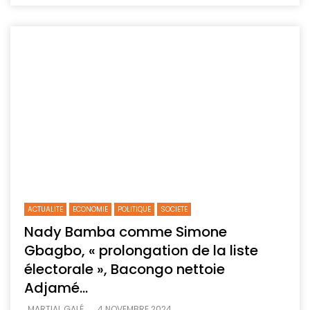
ACTUALITE
ECONOMIE
POLITIQUE
SOCIETE
Nady Bamba comme Simone
Gbagbo, « prolongation de la liste
électorale », Bacongo nettoie
Adjamé…
MARTIAL GALÉ
4 NOVEMBRE 2024