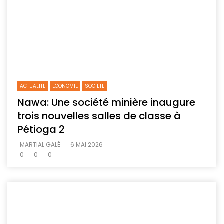
ACTUALITE
ECONOMIE
SOCIETE
Nawa: Une société minière inaugure
trois nouvelles salles de classe à
Pétioga 2
MARTIAL GALÉ
6 MAI 2026
0
0
0