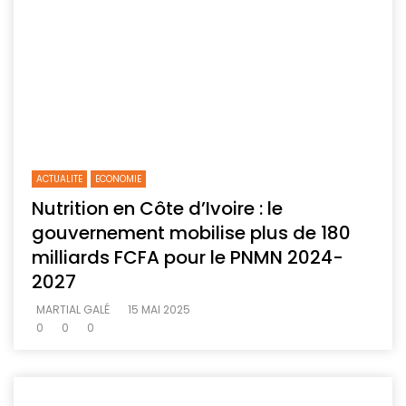
ACTUALITE
ECONOMIE
Nutrition en Côte d’Ivoire : le
gouvernement mobilise plus de 180
milliards FCFA pour le PNMN 2024-
2027
MARTIAL GALÉ
15 MAI 2025
0
0
0