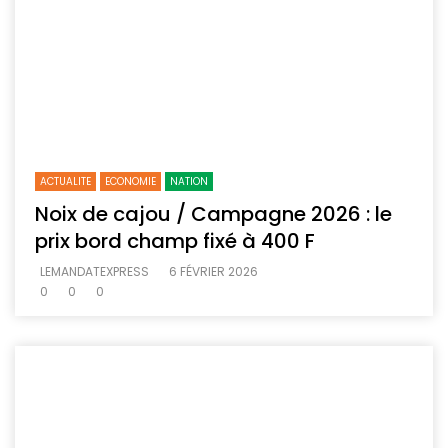
ACTUALITE
ECONOMIE
NATION
Noix de cajou / Campagne 2026 : le
prix bord champ fixé à 400 F
LEMANDATEXPRESS
6 FÉVRIER 2026
0
0
0