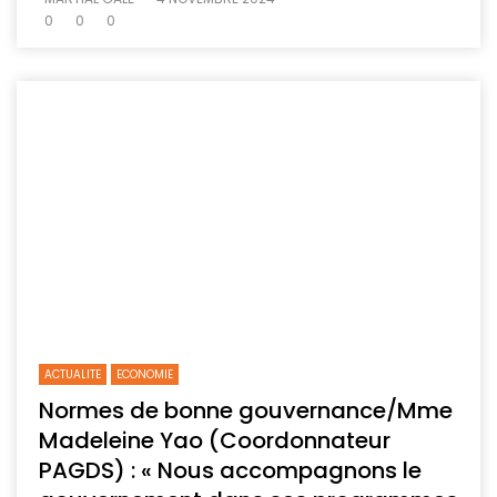
0
0
0
ACTUALITE
ECONOMIE
Normes de bonne gouvernance/Mme
Madeleine Yao (Coordonnateur
PAGDS) : « Nous accompagnons le