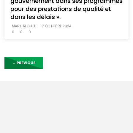
gouvernement dans ses programmes
pour des prestations de qualité et
dans les délais ».
MARTIAL GALÉ
7 OCTOBRE 2024
0
0
0
←
PREVIOUS