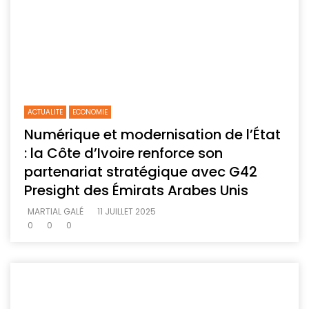
ACTUALITE
ECONOMIE
Numérique et modernisation de l’État
: la Côte d’Ivoire renforce son
partenariat stratégique avec G42
Presight des Émirats Arabes Unis
MARTIAL GALÉ
11 JUILLET 2025
0
0
0