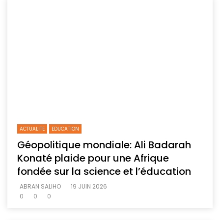
ACTUALITE
EDUCATION
Géopolitique mondiale: Ali Badarah
Konaté plaide pour une Afrique
fondée sur la science et l’éducation
ABRAN SALIHO
19 JUIN 2026
0
0
0