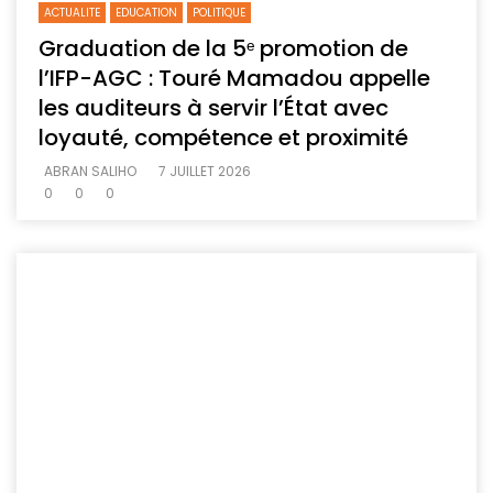
ACTUALITE
EDUCATION
POLITIQUE
Graduation de la 5ᵉ promotion de
l’IFP-AGC : Touré Mamadou appelle
les auditeurs à servir l’État avec
loyauté, compétence et proximité
ABRAN SALIHO
7 JUILLET 2026
0
0
0