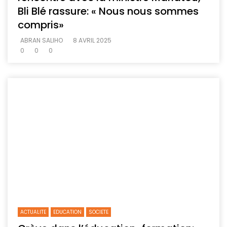
Bli Blé rassure: « Nous nous sommes
compris»
ABRAN SALIHO
8 AVRIL 2025
0
0
0
ACTUALITE
EDUCATION
SOCIETE