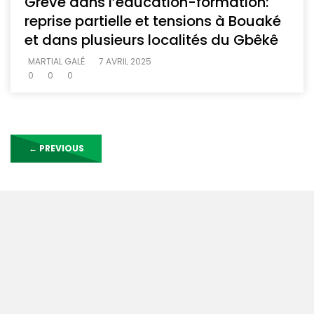
Grève dans l’éducation-formation:
reprise partielle et tensions à Bouaké
et dans plusieurs localités du Gbêkê
MARTIAL GALÉ
7 AVRIL 2025
0
0
0
←
PREVIOUS