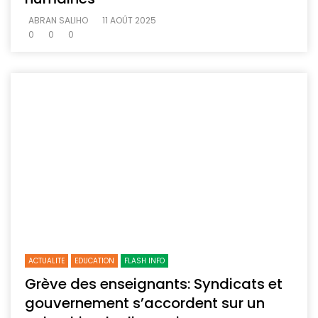
ABRAN SALIHO
11 AOÛT 2025
0
0
0
ACTUALITE
EDUCATION
FLASH INFO
Grève des enseignants: Syndicats et
gouvernement s’accordent sur un