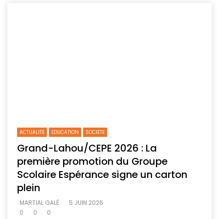
ACTUALITE
EDUCATION
SOCIETE
Grand-Lahou/CEPE 2026 : La
première promotion du Groupe
Scolaire Espérance signe un carton
plein
MARTIAL GALÉ
5 JUIN 2026
0
0
0