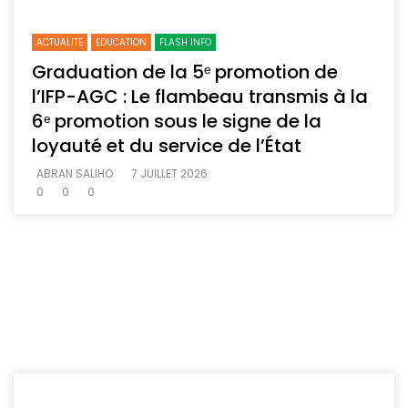
ACTUALITE
EDUCATION
FLASH INFO
Graduation de la 5ᵉ promotion de
l’IFP-AGC : Le flambeau transmis à la
6ᵉ promotion sous le signe de la
loyauté et du service de l’État
ABRAN SALIHO
7 JUILLET 2026
0
0
0