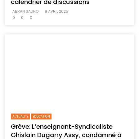
calendrier de discussions
ABRAN SALIHO
9 AVRIL 2025
0
0
0
ACTUALITE
EDUCATION
Grève: L’enseignant-Syndicaliste
Ghislain Dugarry Assy, condamné à