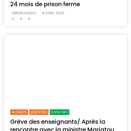
24 mois de prison ferme
ABRAN SALIHO
8 AVRIL 2025
0
0
0
ACTUALITE
EDUCATION
FLASH INFO
Grève des enseignants/ Après la
rencontre avec la ministre Mariatou,