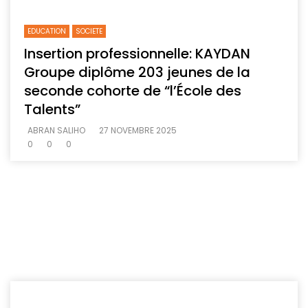
EDUCATION
SOCIETE
Insertion professionnelle: KAYDAN
Groupe diplôme 203 jeunes de la
seconde cohorte de “l’École des
Talents”
ABRAN SALIHO
27 NOVEMBRE 2025
0
0
0