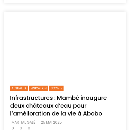
ACTUALITE
EDUCATION
SOCIETE
Infrastructures : Mambé inaugure
deux châteaux d’eau pour
l’amélioration de la vie à Abobo
MARTIAL GALÉ
25 MAI 2025
0
0
0