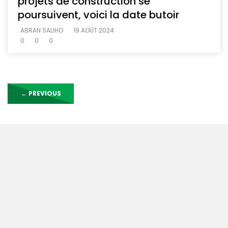
projets de construction se
poursuivent, voici la date butoir
ABRAN SALIHO
19 AOÛT 2024
0
0
0
←
PREVIOUS