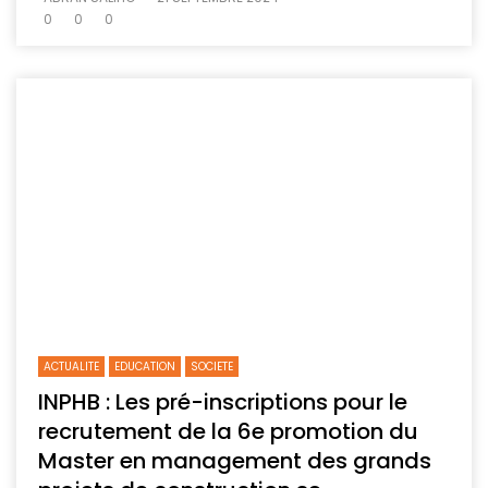
0
0
0
ACTUALITE
EDUCATION
SOCIETE
INPHB : Les pré-inscriptions pour le
recrutement de la 6e promotion du
Master en management des grands