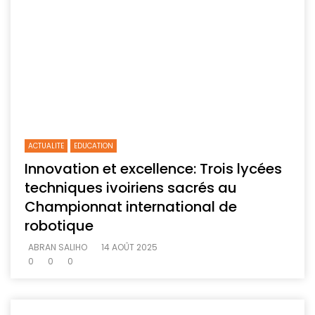
ACTUALITE
EDUCATION
Innovation et excellence: Trois lycées
techniques ivoiriens sacrés au
Championnat international de
robotique
ABRAN SALIHO
14 AOÛT 2025
0
0
0