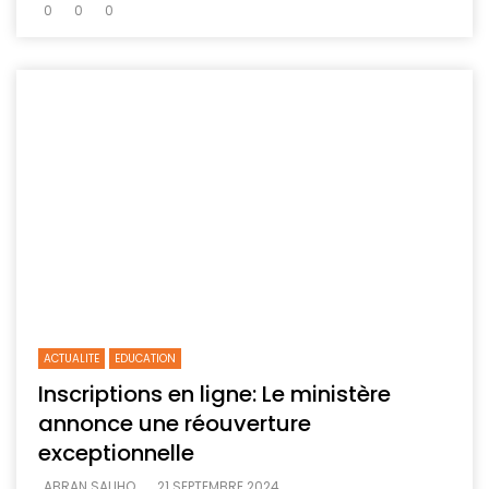
0
0
0
ACTUALITE
EDUCATION
Inscriptions en ligne: Le ministère
annonce une réouverture
exceptionnelle
ABRAN SALIHO
21 SEPTEMBRE 2024