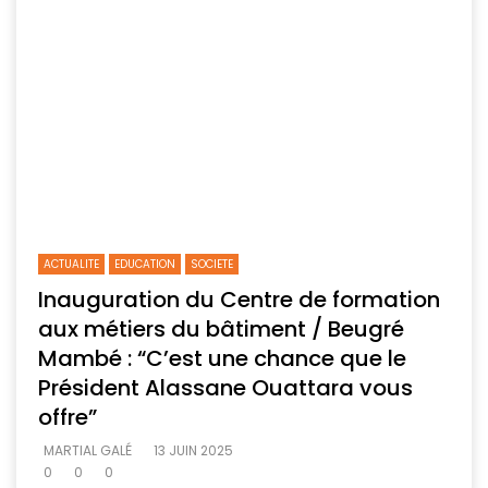
ACTUALITE
EDUCATION
SOCIETE
Inauguration du Centre de formation
aux métiers du bâtiment / Beugré
Mambé : “C’est une chance que le
Président Alassane Ouattara vous
offre”
MARTIAL GALÉ
13 JUIN 2025
0
0
0