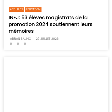
ACTUALITE
EDUCATION
INFJ: 53 élèves magistrats de la
promotion 2024 soutiennent leurs
mémoires
ABRAN SALIHO
27 JUILLET 2026
0
0
0