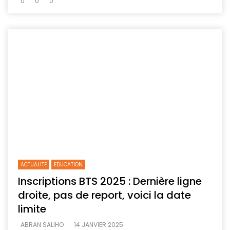
0
0
0
ACTUALITE
EDUCATION
Inscriptions BTS 2025 : Dernière ligne
droite, pas de report, voici la date
limite
ABRAN SALIHO
14 JANVIER 2025