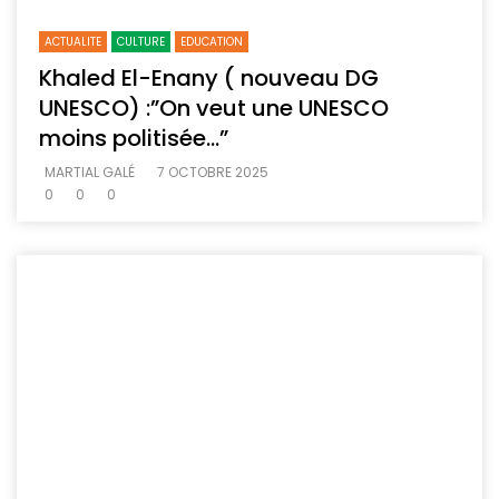
ACTUALITE
CULTURE
EDUCATION
Khaled El-Enany ( nouveau DG
UNESCO) :”On veut une UNESCO
moins politisée…”
MARTIAL GALÉ
7 OCTOBRE 2025
0
0
0