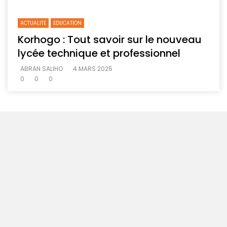
ACTUALITE
EDUCATION
Korhogo : Tout savoir sur le nouveau
lycée technique et professionnel
ABRAN SALIHO
4 MARS 2025
0
0
0