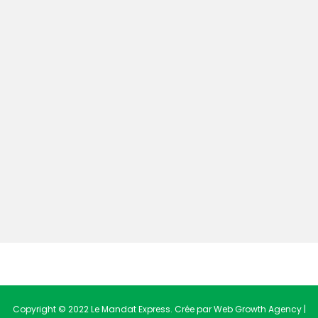
Copyright © 2022 Le Mandat Express. Crée par Web Growth Agency |