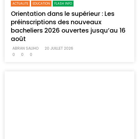
ACTUALITE
EDUCATION
FLASH INFO
Orientation dans le supérieur : Les
préinscriptions des nouveaux
bacheliers 2026 ouvertes jusqu’au 16
août
ABRAN SALIHO
20 JUILLET 2026
0
0
0