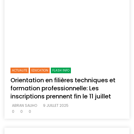
ACTUALITE
EDUCATION
FLASH INFO
Orientation en filières techniques et
formation professionnelle: Les
inscriptions prennent fin le 11 juillet
ABRAN SALIHO
9 JUILLET 2025
0
0
0