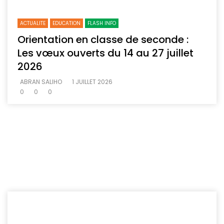
ACTUALITE
EDUCATION
FLASH INFO
Orientation en classe de seconde :
Les vœux ouverts du 14 au 27 juillet
2026
ABRAN SALIHO
1 JUILLET 2026
0
0
0