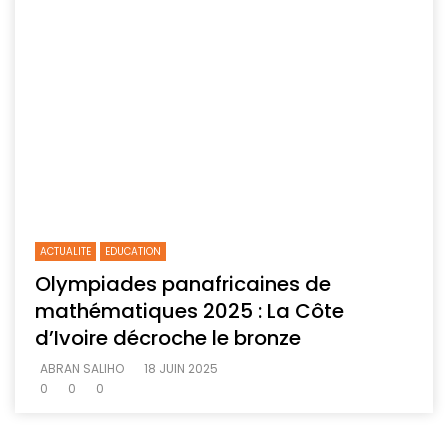
ACTUALITE
EDUCATION
Olympiades panafricaines de
mathématiques 2025 : La Côte
d’Ivoire décroche le bronze
ABRAN SALIHO
18 JUIN 2025
0
0
0