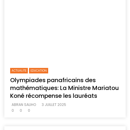
ACTUALITE
EDUCATION
Olympiades panafricains des
mathématiques: La Ministre Mariatou
Koné récompense les lauréats
ABRAN SALIHO
3 JUILLET 2025
0
0
0