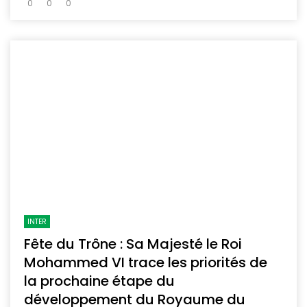
0
0
0
INTER
Fête du Trône : Sa Majesté le Roi
Mohammed VI trace les priorités de
la prochaine étape du
développement du Royaume du