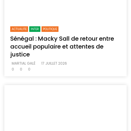
ACTUALITE
INTER
POLITIQUE
Sénégal : Macky Sall de retour entre
accueil populaire et attentes de
justice
MARTIAL GALÉ
17 JUILLET 2026
0
0
0