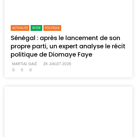
ACTUALITE
INTER
POLITIQUE
Sénégal : après le lancement de son
propre parti, un expert analyse le récit
politique de Diomaye Faye
MARTIAL GALÉ
26 JUILLET 2026
0
0
0