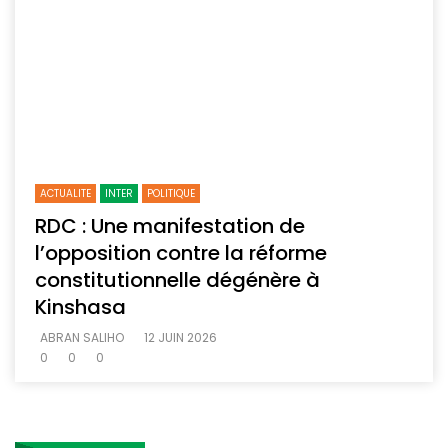
ACTUALITE
INTER
POLITIQUE
RDC : Une manifestation de
l’opposition contre la réforme
constitutionnelle dégénère à
Kinshasa
ABRAN SALIHO
12 JUIN 2026
0
0
0