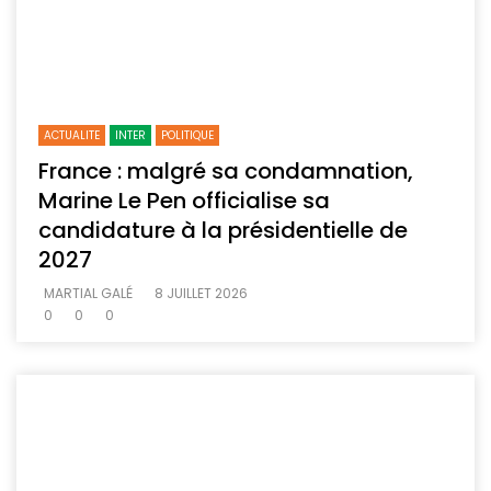
ACTUALITE
INTER
POLITIQUE
France : malgré sa condamnation,
Marine Le Pen officialise sa
candidature à la présidentielle de
2027
MARTIAL GALÉ
8 JUILLET 2026
0
0
0