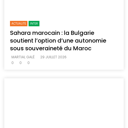
ACTUALITE
INTER
Sahara marocain : la Bulgarie
soutient l’option d’une autonomie
sous souveraineté du Maroc
MARTIAL GALÉ
29 JUILLET 2026
0
0
0