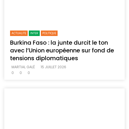
ACTUALITE
INTER
POLITIQUE
Burkina Faso : la junte durcit le ton
avec l’Union européenne sur fond de
tensions diplomatiques
MARTIAL GALÉ
15 JUILLET 2026
0
0
0