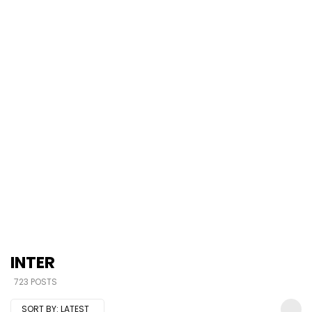
INTER
723 POSTS
SORT BY:
LATEST