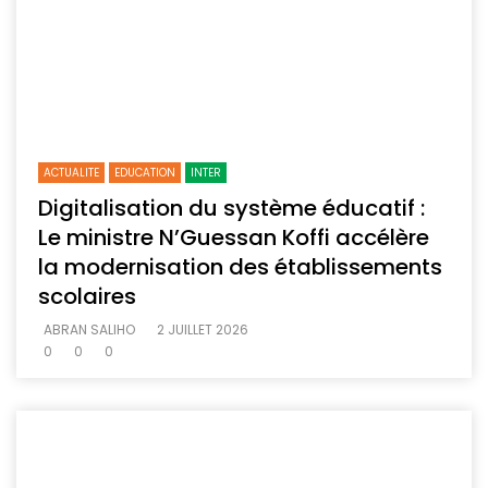
ACTUALITE
EDUCATION
INTER
Digitalisation du système éducatif :
Le ministre N’Guessan Koffi accélère
la modernisation des établissements
scolaires
ABRAN SALIHO
2 JUILLET 2026
0
0
0