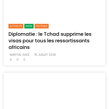
ACTUALITE
INTER
POLITIQUE
Diplomatie : le Tchad supprime les
visas pour tous les ressortissants
africains
MARTIAL GALÉ
16 JUILLET 2026
0
0
0