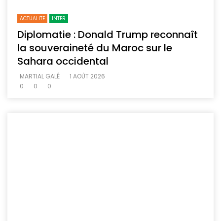
ACTUALITE
INTER
Diplomatie : Donald Trump reconnaît
la souveraineté du Maroc sur le
Sahara occidental
MARTIAL GALÉ
1 AOÛT 2026
0
0
0