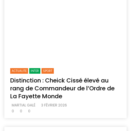
ACTUALITE
INTER
SPORT
Distinction : Cheick Cissé élevé au
rang de Commandeur de l’Ordre de
La Fayette Monde
MARTIAL GALÉ
3 FÉVRIER 2026
0
0
0