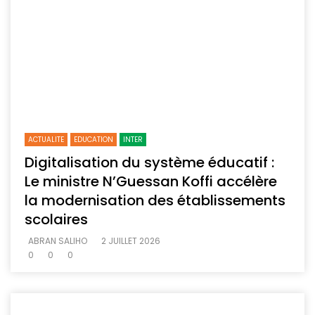
ACTUALITE
EDUCATION
INTER
Digitalisation du système éducatif :
Le ministre N’Guessan Koffi accélère
la modernisation des établissements
scolaires
ABRAN SALIHO
2 JUILLET 2026
0
0
0