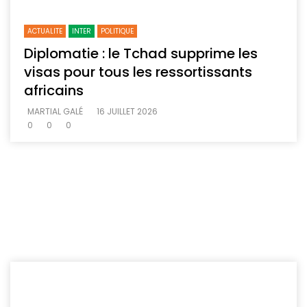
ACTUALITE
INTER
POLITIQUE
Diplomatie : le Tchad supprime les
visas pour tous les ressortissants
africains
MARTIAL GALÉ
16 JUILLET 2026
0
0
0