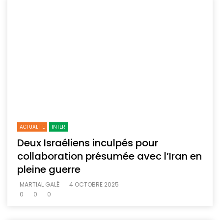
ACTUALITE
INTER
Deux Israéliens inculpés pour
collaboration présumée avec l’Iran en
pleine guerre
MARTIAL GALÉ
4 OCTOBRE 2025
0
0
0