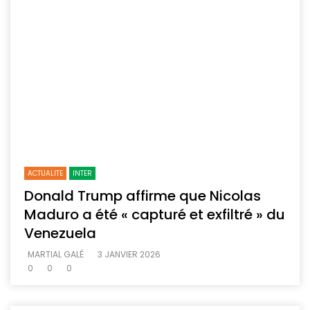
ACTUALITE
INTER
Donald Trump affirme que Nicolas
Maduro a été « capturé et exfiltré » du
Venezuela
MARTIAL GALÉ
3 JANVIER 2026
0
0
0