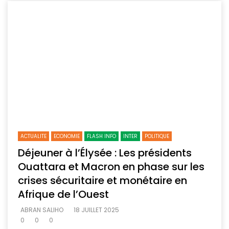
ACTUALITE
ECONOMIE
FLASH INFO
INTER
POLITIQUE
Déjeuner à l’Élysée : Les présidents
Ouattara et Macron en phase sur les
crises sécuritaire et monétaire en
Afrique de l’Ouest
ABRAN SALIHO
18 JUILLET 2025
0
0
0