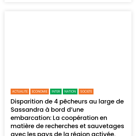
ACTUALITE
ECONOMIE
INTER
NATION
SOCIETE
Disparition de 4 pêcheurs au large de
Sassandra à bord d’une
embarcation: La coopération en
matière de recherches et sauvetages
avec les pays de la région activée,