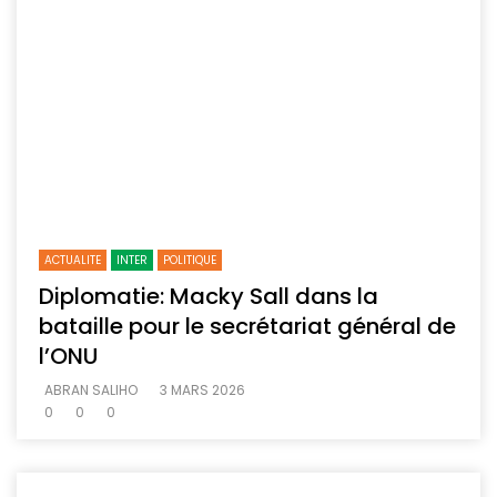
ACTUALITE
INTER
POLITIQUE
Diplomatie: Macky Sall dans la
bataille pour le secrétariat général de
l’ONU
ABRAN SALIHO
3 MARS 2026
0
0
0