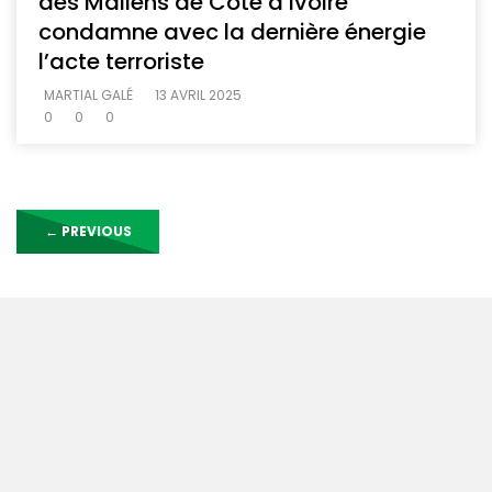
des Maliens de Côte d’Ivoire
condamne avec la dernière énergie
l’acte terroriste
MARTIAL GALÉ
13 AVRIL 2025
0
0
0
←
PREVIOUS