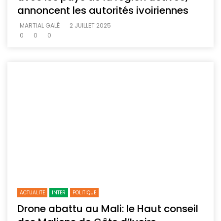
annoncent les autorités ivoiriennes
MARTIAL GALÉ
2 JUILLET 2025
0
0
0
ACTUALITE
INTER
POLITIQUE
Drone abattu au Mali: le Haut conseil