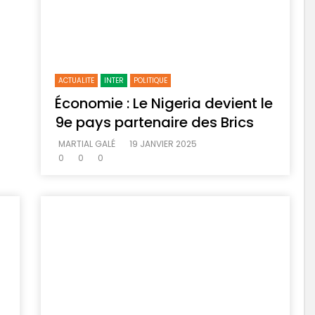
ACTUALITE
INTER
POLITIQUE
Économie : Le Nigeria devient le
9e pays partenaire des Brics
MARTIAL GALÉ
19 JANVIER 2025
0
0
0