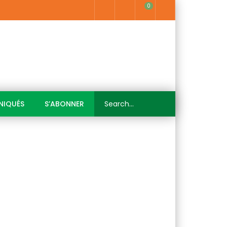
0
IQUÉS
S’ABONNER