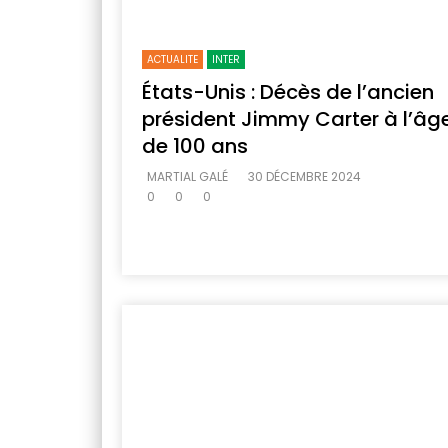
ACTUALITE
INTER
États-Unis : Décès de l’ancien
président Jimmy Carter à l’âg
de 100 ans
MARTIAL GALÉ
30 DÉCEMBRE 2024
0
0
0