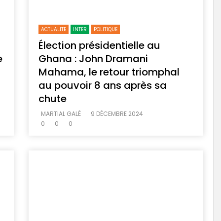
ACTUALITE
INTER
POLITIQUE
Élection présidentielle au
e
Ghana : John Dramani
Mahama, le retour triomphal
au pouvoir 8 ans après sa
chute
MARTIAL GALÉ
9 DÉCEMBRE 2024
0
0
0