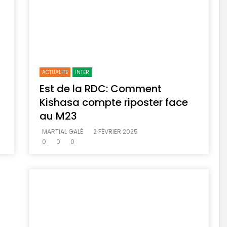
ACTUALITE
INTER
Est de la RDC: Comment
Kishasa compte riposter face
au M23
MARTIAL GALÉ
2 FÉVRIER 2025
0
0
0