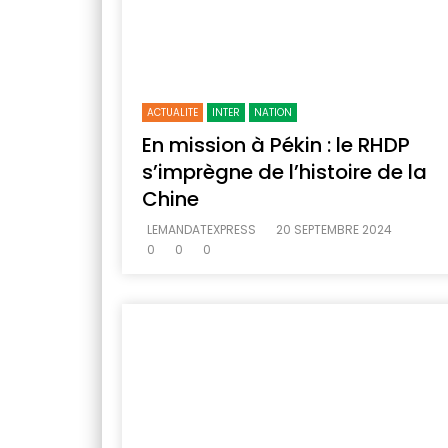
ACTUALITE
INTER
NATION
En mission à Pékin : le RHDP
s’imprègne de l’histoire de la
Chine
LEMANDATEXPRESS
20 SEPTEMBRE 2024
0
0
0