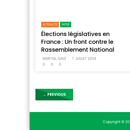
ACTUALITE
INTER
Élections législatives en
France : Un front contre le
Rassemblement National
MARTIAL GALÉ
7 JUILLET 2024
0
0
0
←
PREVIOUS
Copyright © 20