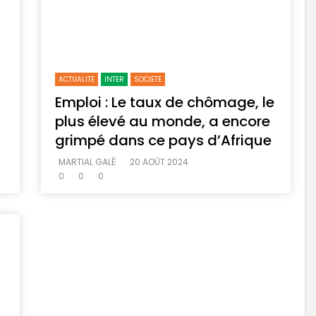
ACTUALITE
INTER
SOCIETE
Emploi : Le taux de chômage, le
plus élevé au monde, a encore
grimpé dans ce pays d’Afrique
MARTIAL GALÉ
20 AOÛT 2024
0
0
0