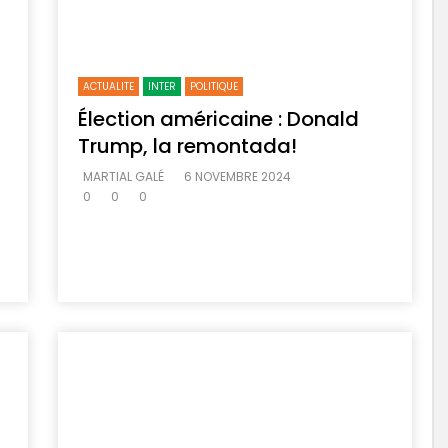
ACTUALITE
INTER
POLITIQUE
Élection américaine : Donald
Trump, la remontada!
MARTIAL GALÉ
6 NOVEMBRE 2024
0
0
0