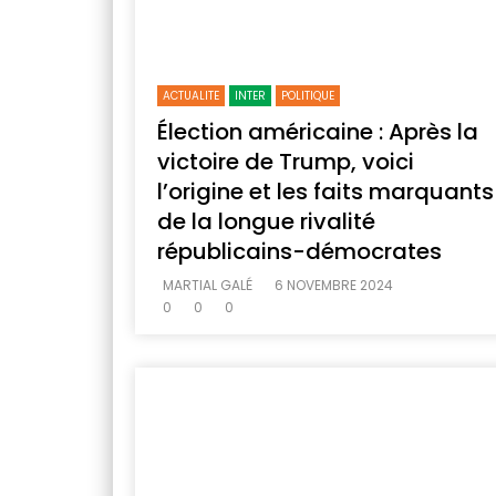
ACTUALITE
INTER
POLITIQUE
Élection américaine : Après la
victoire de Trump, voici
l’origine et les faits marquants
de la longue rivalité
républicains-démocrates
MARTIAL GALÉ
6 NOVEMBRE 2024
0
0
0