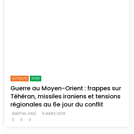
ACTUALITE
INTER
Guerre au Moyen-Orient : frappes sur
Téhéran, missiles iraniens et tensions
régionales au 6e jour du conflit
MARTIAL GALÉ
5 MARS 2026
0
0
0