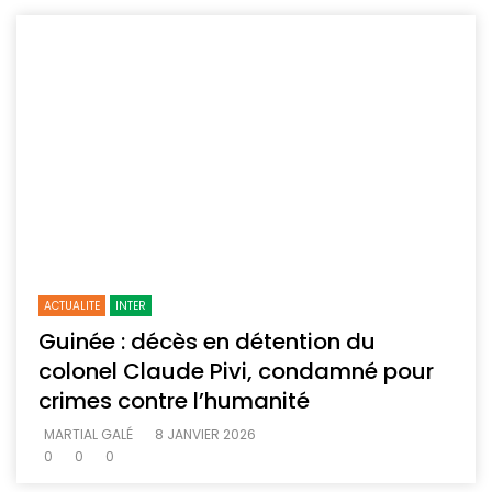
ACTUALITE
INTER
Guinée : décès en détention du
colonel Claude Pivi, condamné pour
crimes contre l’humanité
MARTIAL GALÉ
8 JANVIER 2026
0
0
0