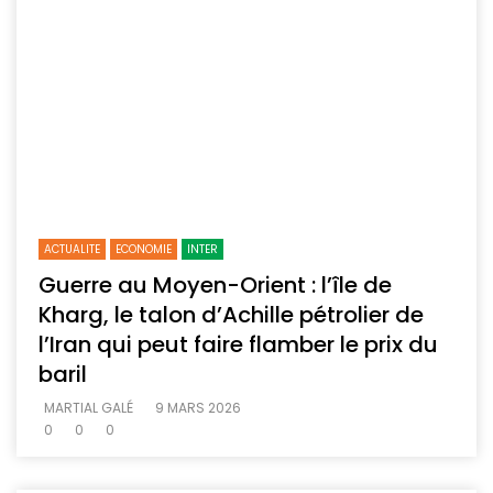
ACTUALITE
ECONOMIE
INTER
Guerre au Moyen-Orient : l’île de
Kharg, le talon d’Achille pétrolier de
l’Iran qui peut faire flamber le prix du
baril
MARTIAL GALÉ
9 MARS 2026
0
0
0