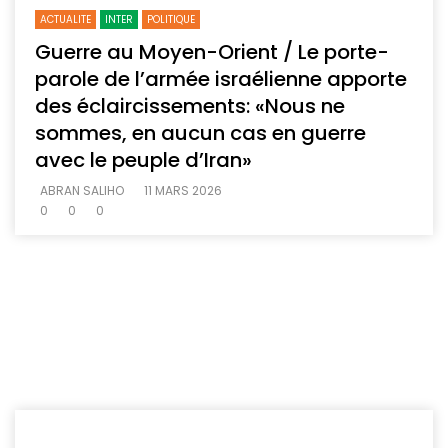
ACTUALITE
INTER
POLITIQUE
Guerre au Moyen-Orient / Le porte-
parole de l’armée israélienne apporte
des éclaircissements: «Nous ne
sommes, en aucun cas en guerre
avec le peuple d’Iran»
ABRAN SALIHO
11 MARS 2026
0
0
0