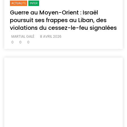
ACTUALITE
INTER
Guerre au Moyen-Orient : Israël
poursuit ses frappes au Liban, des
violations du cessez-le-feu signalées
MARTIAL GALÉ
8 AVRIL 2026
0
0
0