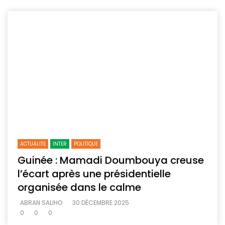
ACTUALITE
INTER
POLITIQUE
Guinée : Mamadi Doumbouya creuse
l’écart après une présidentielle
organisée dans le calme
ABRAN SALIHO
30 DÉCEMBRE 2025
0
0
0