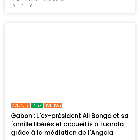
0
0
0
ACTUALITE
INTER
POLITIQUE
Gabon : L’ex-président Ali Bongo et sa
famille libérés et accueillis à Luanda
grâce à la médiation de l’Angola