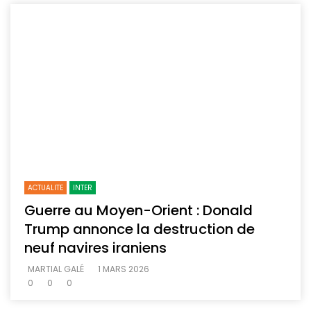
ACTUALITE
INTER
Guerre au Moyen-Orient : Donald
Trump annonce la destruction de
neuf navires iraniens
MARTIAL GALÉ
1 MARS 2026
0
0
0