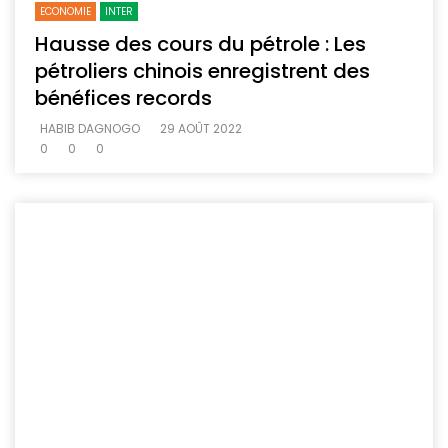
ECONOMIE
INTER
Hausse des cours du pétrole : Les
pétroliers chinois enregistrent des
bénéfices records
HABIB DAGNOGO
29 AOÛT 2022
0
0
0