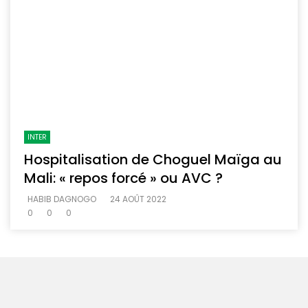
INTER
Hospitalisation de Choguel Maïga au
Mali: « repos forcé » ou AVC ?
HABIB DAGNOGO
24 AOÛT 2022
0
0
0