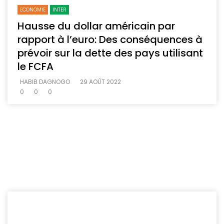
ECONOMIE
INTER
Hausse du dollar américain par
rapport à l’euro: Des conséquences à
prévoir sur la dette des pays utilisant
le FCFA
HABIB DAGNOGO
29 AOÛT 2022
0
0
0