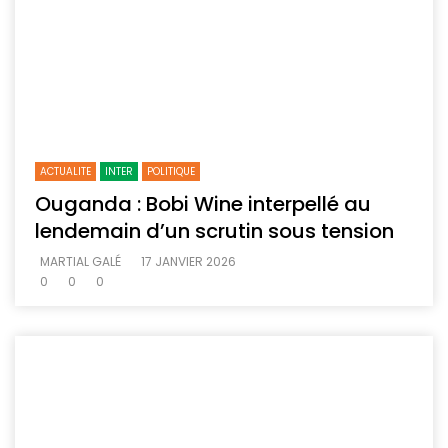
ACTUALITE
INTER
POLITIQUE
Ouganda : Bobi Wine interpellé au
lendemain d’un scrutin sous tension
MARTIAL GALÉ
17 JANVIER 2026
0
0
0