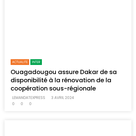
ACTUALITE
INTER
Ouagadougou assure Dakar de sa
disponibilité à la rénovation de la
coopération sous-régionale
LEMANDATEXPRESS
3 AVRIL 2024
0
0
0