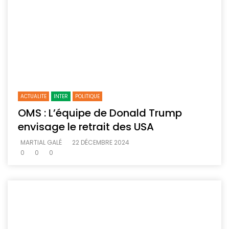
ACTUALITE
INTER
POLITIQUE
OMS : L’équipe de Donald Trump
envisage le retrait des USA
MARTIAL GALÉ
22 DÉCEMBRE 2024
0
0
0