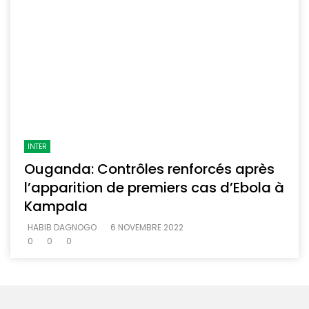
INTER
Ouganda: Contrôles renforcés après
l’apparition de premiers cas d’Ebola à
Kampala
HABIB DAGNOGO
6 NOVEMBRE 2022
0
0
0