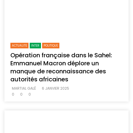
ACTUALITE
INTER
POLITIQUE
Opération française dans le Sahel:
Emmanuel Macron déplore un
manque de reconnaissance des
autorités africaines
MARTIAL GALÉ
6 JANVIER 2025
0
0
0