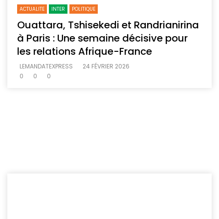
ACTUALITE
INTER
POLITIQUE
Ouattara, Tshisekedi et Randrianirina
à Paris : Une semaine décisive pour
les relations Afrique-France
LEMANDATEXPRESS
24 FÉVRIER 2026
0
0
0