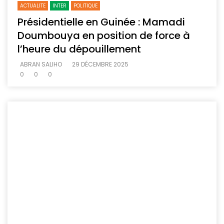
ACTUALITE
INTER
POLITIQUE
Présidentielle en Guinée : Mamadi
Doumbouya en position de force à
l’heure du dépouillement
ABRAN SALIHO
29 DÉCEMBRE 2025
0
0
0