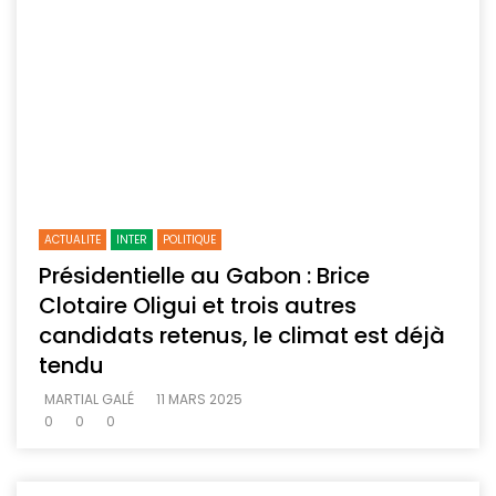
ACTUALITE
INTER
POLITIQUE
Présidentielle au Gabon : Brice
Clotaire Oligui et trois autres
candidats retenus, le climat est déjà
tendu
MARTIAL GALÉ
11 MARS 2025
0
0
0