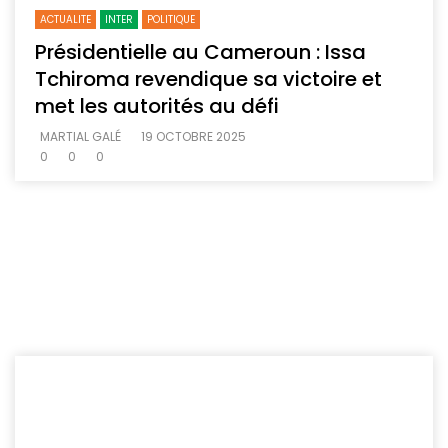
ACTUALITE
INTER
POLITIQUE
Présidentielle au Cameroun : Issa
Tchiroma revendique sa victoire et
met les autorités au défi
MARTIAL GALÉ
19 OCTOBRE 2025
0
0
0