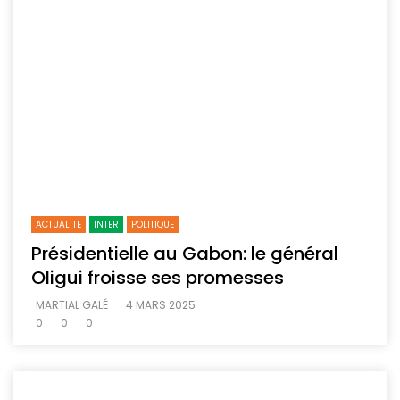
ACTUALITE
INTER
POLITIQUE
Présidentielle au Gabon: le général
Oligui froisse ses promesses
MARTIAL GALÉ
4 MARS 2025
0
0
0