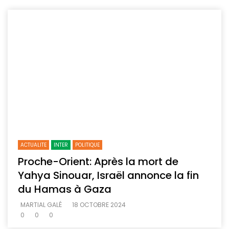
ACTUALITE
INTER
POLITIQUE
Proche-Orient: Après la mort de
Yahya Sinouar, Israël annonce la fin
du Hamas à Gaza
MARTIAL GALÉ
18 OCTOBRE 2024
0
0
0