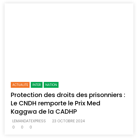
ACTUALITE
INTER
NATION
Protection des droits des prisonniers :
Le CNDH remporte le Prix Med
Kaggwa de la CADHP
LEMANDATEXPRESS
23 OCTOBRE 2024
0
0
0