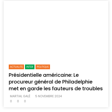
ACTUALITE
INTER
POLITIQUE
Présidentielle américaine: Le
procureur général de Philadelphie
met en garde les fauteurs de troubles
MARTIAL GALÉ
5 NOVEMBRE 2024
0
0
0