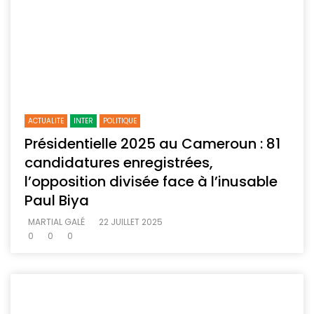
ACTUALITE
INTER
POLITIQUE
Présidentielle 2025 au Cameroun : 81
candidatures enregistrées,
l’opposition divisée face à l’inusable
Paul Biya
MARTIAL GALÉ
22 JUILLET 2025
0
0
0