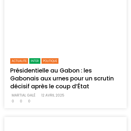
ACTUALITE
INTER
POLITIQUE
Présidentielle au Gabon : les
Gabonais aux urnes pour un scrutin
décisif après le coup d’État
MARTIAL GALÉ
12 AVRIL 2025
0
0
0