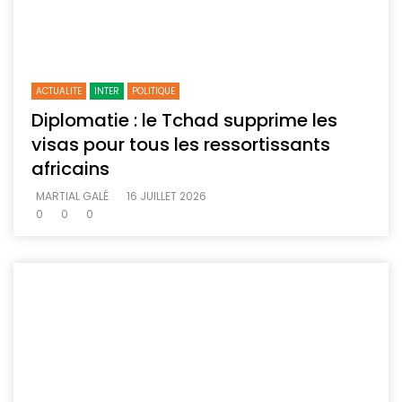
ACTUALITE
INTER
POLITIQUE
Diplomatie : le Tchad supprime les
visas pour tous les ressortissants
africains
MARTIAL GALÉ
16 JUILLET 2026
0
0
0