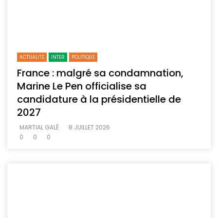
ACTUALITE
INTER
POLITIQUE
France : malgré sa condamnation,
Marine Le Pen officialise sa
candidature à la présidentielle de
2027
MARTIAL GALÉ
8 JUILLET 2026
0
0
0