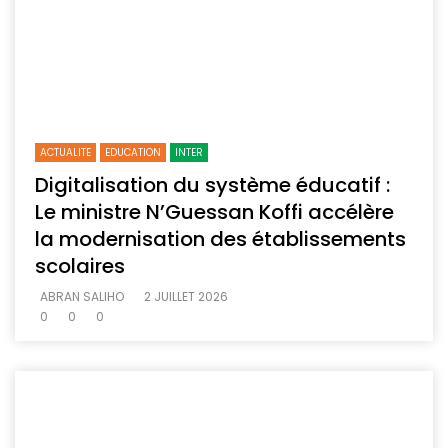
ACTUALITE
EDUCATION
INTER
Digitalisation du système éducatif :
Le ministre N’Guessan Koffi accélère
la modernisation des établissements
scolaires
ABRAN SALIHO
2 JUILLET 2026
0
0
0