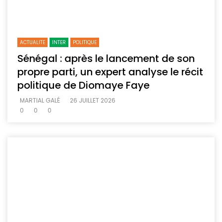
ACTUALITE
INTER
POLITIQUE
Sénégal : après le lancement de son
propre parti, un expert analyse le récit
politique de Diomaye Faye
MARTIAL GALÉ
26 JUILLET 2026
0
0
0