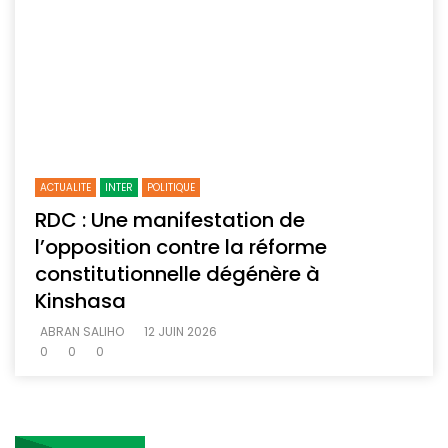
ACTUALITE
INTER
POLITIQUE
RDC : Une manifestation de
l’opposition contre la réforme
constitutionnelle dégénère à
Kinshasa
ABRAN SALIHO
12 JUIN 2026
0
0
0