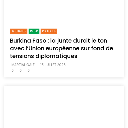
ACTUALITE
INTER
POLITIQUE
Burkina Faso : la junte durcit le ton
avec l’Union européenne sur fond de
tensions diplomatiques
MARTIAL GALÉ
15 JUILLET 2026
0
0
0