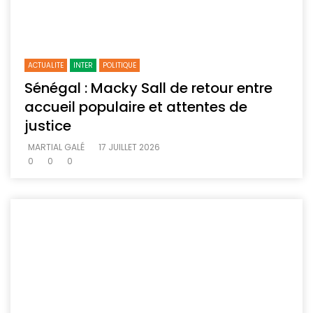
ACTUALITE
INTER
POLITIQUE
Sénégal : Macky Sall de retour entre
accueil populaire et attentes de
justice
MARTIAL GALÉ
17 JUILLET 2026
0
0
0