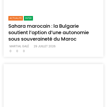
ACTUALITE
INTER
Sahara marocain : la Bulgarie
soutient l’option d’une autonomie
sous souveraineté du Maroc
MARTIAL GALÉ
29 JUILLET 2026
0
0
0