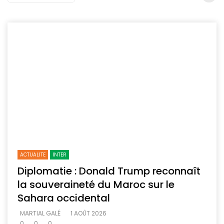
ACTUALITE
INTER
Diplomatie : Donald Trump reconnaît
la souveraineté du Maroc sur le
Sahara occidental
MARTIAL GALÉ
1 AOÛT 2026
0
0
0