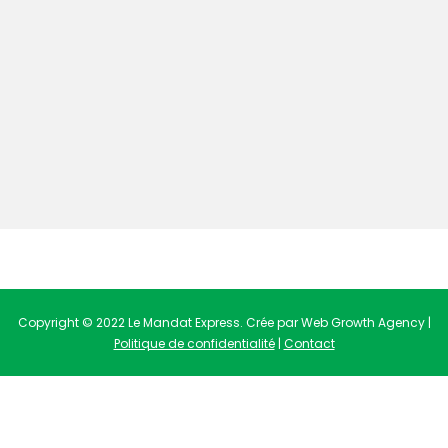
Copyright © 2022 Le Mandat Express. Crée par Web Growth Agency |
Politique de confidentialité
|
Contact