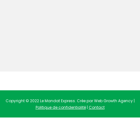
Copyright © 2022 Le Mandat Express. Crée par Web Growth Agency |
Politique de confidentialité
|
Contact