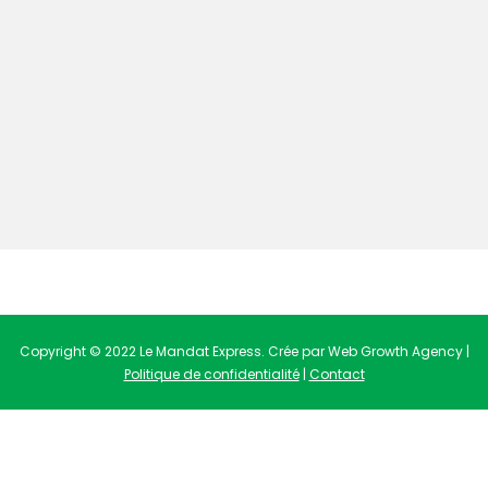
Copyright © 2022 Le Mandat Express. Crée par Web Growth Agency |
Politique de confidentialité
|
Contact