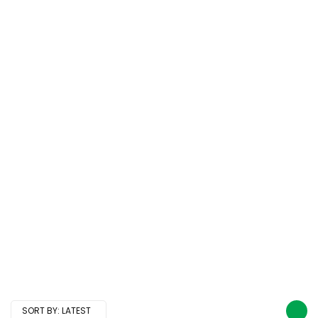
SORT BY:
LATEST