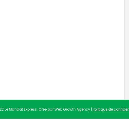
22 Le Mandat Express. Crée par Web Growth Agency |
Politique de confident