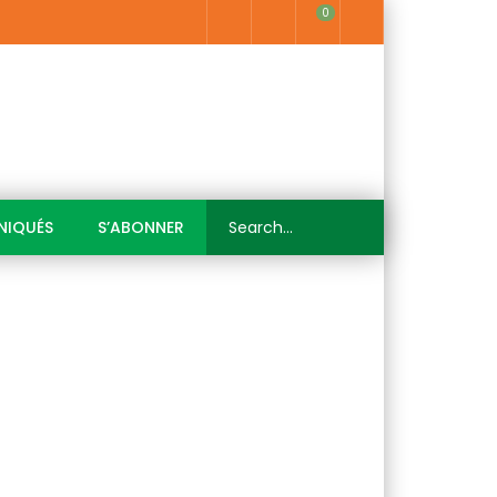
0
IQUÉS
S’ABONNER