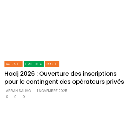
ACTUALITE
FLASH INFO
SOCIETE
Hadj 2026 : Ouverture des inscriptions
pour le contingent des opérateurs privés
ABRAN SALIHO
1 NOVEMBRE 2025
0
0
0