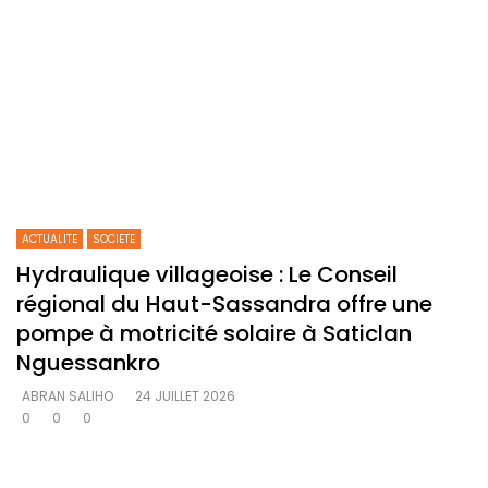
ACTUALITE
SOCIETE
Hydraulique villageoise : Le Conseil
régional du Haut-Sassandra offre une
pompe à motricité solaire à Saticlan
Nguessankro
ABRAN SALIHO
24 JUILLET 2026
0
0
0