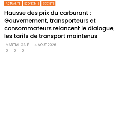
ACTUALITE
ECONOMIE
SOCIETE
Hausse des prix du carburant :
Gouvernement, transporteurs et
consommateurs relancent le dialogue,
les tarifs de transport maintenus
MARTIAL GALÉ
4 AOÛT 2026
0
0
0