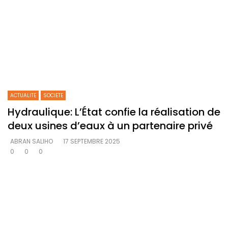
ACTUALITE
SOCIETE
Hydraulique: L’État confie la réalisation de
deux usines d’eaux à un partenaire privé
ABRAN SALIHO
17 SEPTEMBRE 2025
0
0
0