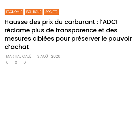
ECONOMIE
POLITIQUE
SOCIETE
Hausse des prix du carburant : l’ADCI
réclame plus de transparence et des
mesures ciblées pour préserver le pouvoir
d’achat
MARTIAL GALÉ
3 AOÛT 2026
0
0
0