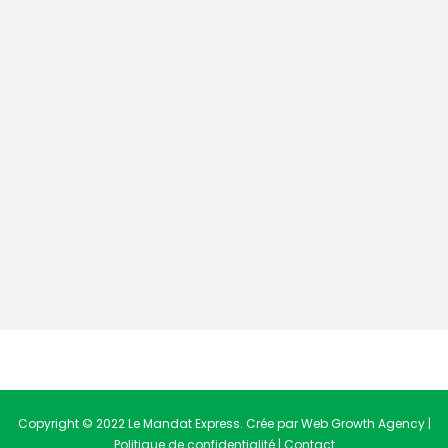
Copyright © 2022 Le Mandat Express. Crée par Web Growth Agency |
Politique de confidentialité
|
Contact