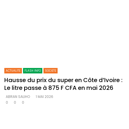
ACTUALITE
FLASH INFO
SOCIETE
Hausse du prix du super en Côte d’Ivoire :
Le litre passe à 875 F CFA en mai 2026
ABRAN SALIHO
1 MAI 2026
0
0
0