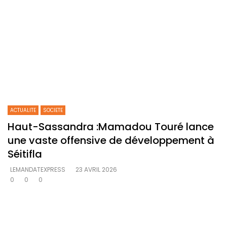
ACTUALITE
SOCIETE
Haut-Sassandra :Mamadou Touré lance
une vaste offensive de développement à
Séitifla
LEMANDATEXPRESS
23 AVRIL 2026
0
0
0