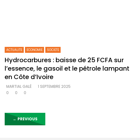
ACTUALITE
ECONOMIE
SOCIETE
Hydrocarbures : baisse de 25 FCFA sur
l’essence, le gasoil et le pétrole lampant
en Côte d’Ivoire
MARTIAL GALÉ
1 SEPTEMBRE 2025
0
0
0
←
PREVIOUS