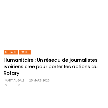
ACTUALITE
SOCIETE
Humanitaire : Un réseau de journalistes
ivoiriens créé pour porter les actions du
Rotary
MARTIAL GALÉ
25 MARS 2026
0
0
0