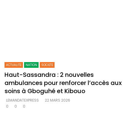
ACTUALITE
NATION
SOCIETE
Haut-Sassandra : 2 nouvelles
ambulances pour renforcer l’accès aux
soins à Gboguhé et Kibouo
LEMANDATEXPRESS
22 MARS 2026
0
0
0