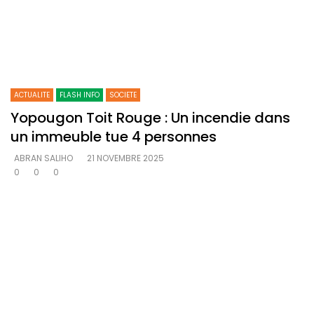
ACTUALITE
FLASH INFO
SOCIETE
Yopougon Toit Rouge : Un incendie dans
un immeuble tue 4 personnes
ABRAN SALIHO
21 NOVEMBRE 2025
0
0
0