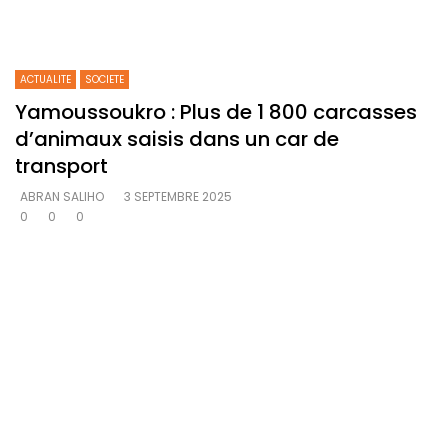
ACTUALITE
SOCIETE
Yamoussoukro : Plus de 1 800 carcasses
d’animaux saisis dans un car de
transport
ABRAN SALIHO
3 SEPTEMBRE 2025
0
0
0