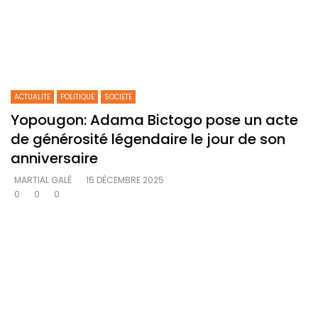
ACTUALITE
POLITIQUE
SOCIETE
Yopougon: Adama Bictogo pose un acte
de générosité légendaire le jour de son
anniversaire
MARTIAL GALÉ
15 DÉCEMBRE 2025
0
0
0