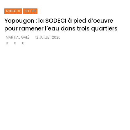
ACTUALITE
SOCIETE
Yopougon : la SODECI à pied d’oeuvre
pour ramener l’eau dans trois quartiers
MARTIAL GALÉ
12 JUILLET 2026
0
0
0