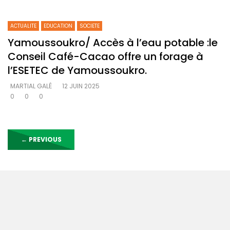
ACTUALITE
EDUCATION
SOCIETE
Yamoussoukro/ Accès à l’eau potable :le
Conseil Café-Cacao offre un forage à
l’ESETEC de Yamoussoukro.
MARTIAL GALÉ
12 JUIN 2025
0
0
0
←
PREVIOUS