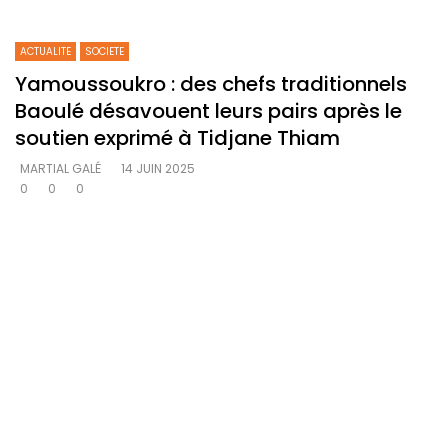
ACTUALITE
SOCIETE
Yamoussoukro : des chefs traditionnels
Baoulé désavouent leurs pairs après le
soutien exprimé à Tidjane Thiam
MARTIAL GALÉ
14 JUIN 2025
0
0
0