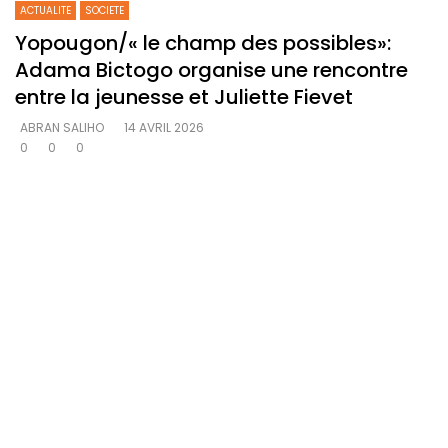
ACTUALITE
SOCIETE
Yopougon/« le champ des possibles»:
Adama Bictogo organise une rencontre
entre la jeunesse et Juliette Fievet
ABRAN SALIHO
14 AVRIL 2026
0
0
0