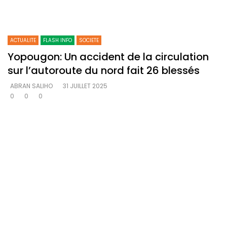
ACTUALITE
FLASH INFO
SOCIETE
Yopougon: Un accident de la circulation
sur l’autoroute du nord fait 26 blessés
ABRAN SALIHO
31 JUILLET 2025
0
0
0