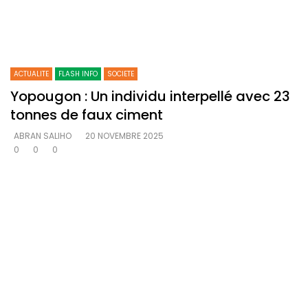
ACTUALITE
FLASH INFO
SOCIETE
Yopougon : Un individu interpellé avec 23
tonnes de faux ciment
ABRAN SALIHO
20 NOVEMBRE 2025
0
0
0