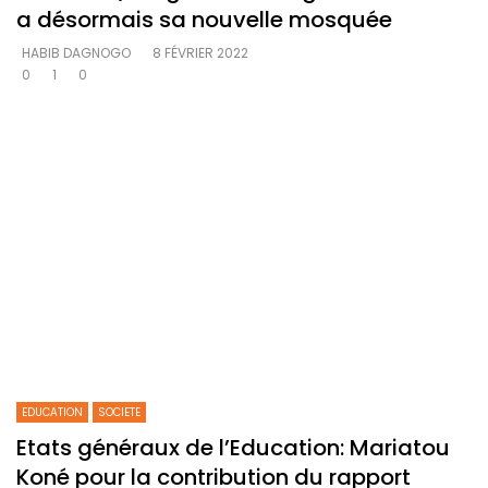
a désormais sa nouvelle mosquée
HABIB DAGNOGO
8 FÉVRIER 2022
0
1
0
EDUCATION
SOCIETE
Etats généraux de l’Education: Mariatou
Koné pour la contribution du rapport