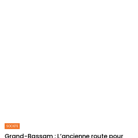
SOCIETE
Grand-Bassam : L’ancienne route pour