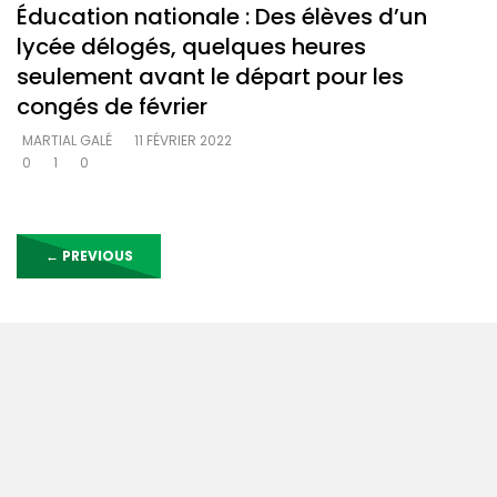
Éducation nationale : Des élèves d’un
lycée délogés, quelques heures
seulement avant le départ pour les
congés de février
MARTIAL GALÉ
11 FÉVRIER 2022
0
1
0
←
PREVIOUS