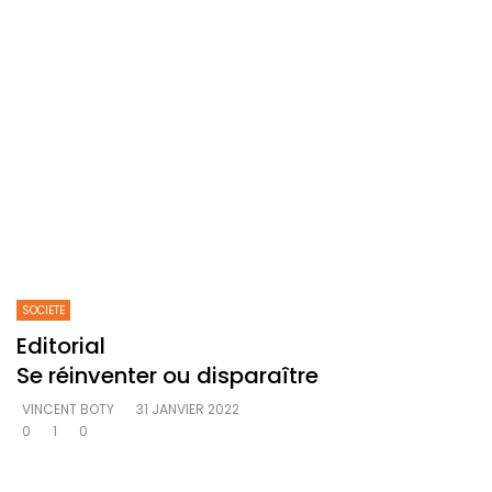
SOCIETE
Editorial
Se réinventer ou disparaître
VINCENT BOTY
31 JANVIER 2022
0
1
0