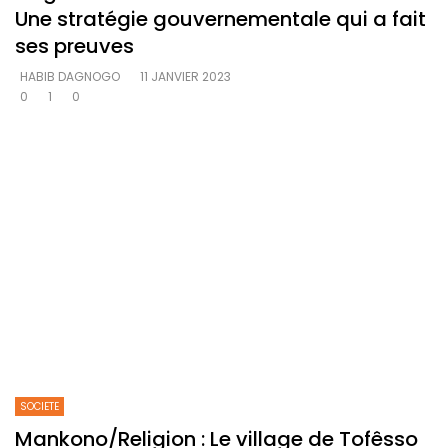
Une stratégie gouvernementale qui a fait
ses preuves
HABIB DAGNOGO
11 JANVIER 2023
0
1
0
SOCIETE
Mankono/Religion : Le village de Tofêsso