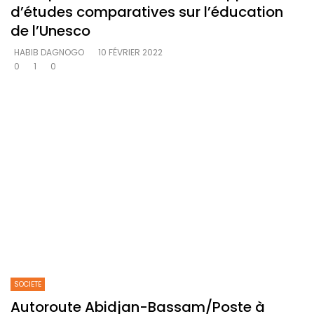
d’études comparatives sur l’éducation
de l’Unesco
HABIB DAGNOGO
10 FÉVRIER 2022
0
1
0
SOCIETE
Autoroute Abidjan-Bassam/Poste à