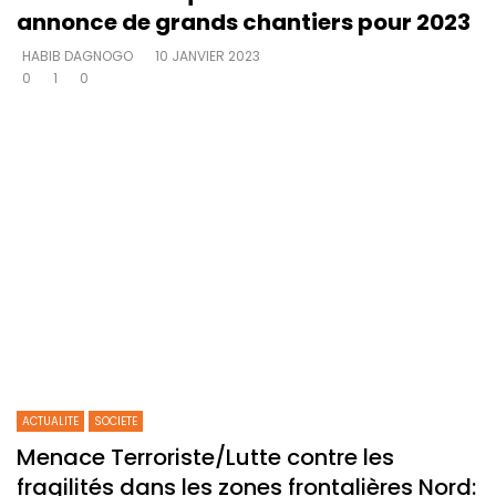
annonce de grands chantiers pour 2023
HABIB DAGNOGO
10 JANVIER 2023
0
1
0
ACTUALITE
SOCIETE
Menace Terroriste/Lutte contre les
fragilités dans les zones frontalières Nord: