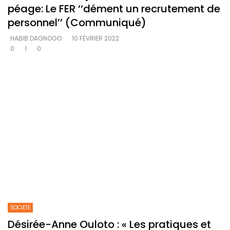
péage: Le FER ‘‘dément un recrutement de
personnel’’ (Communiqué)
HABIB DAGNOGO
10 FÉVRIER 2022
0
1
0
SOCIETE
Désirée-Anne Ouloto : « Les pratiques et