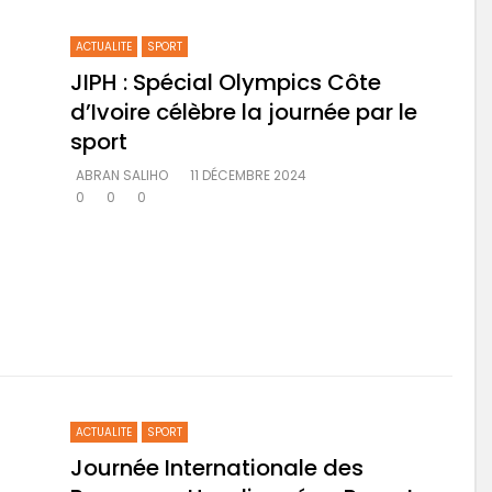
ACTUALITE
SPORT
JIPH : Spécial Olympics Côte
d’Ivoire célèbre la journée par le
sport
ABRAN SALIHO
11 DÉCEMBRE 2024
0
0
0
ACTUALITE
SPORT
Journée Internationale des