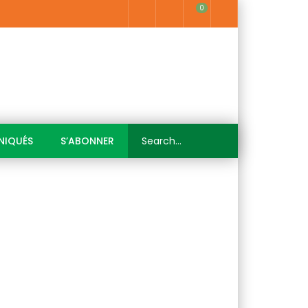
0
IQUÉS
S’ABONNER