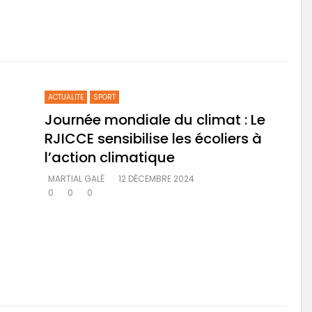
ACTUALITE
SPORT
Journée mondiale du climat : Le
RJICCE sensibilise les écoliers à
l’action climatique
MARTIAL GALÉ
12 DÉCEMBRE 2024
0
0
0