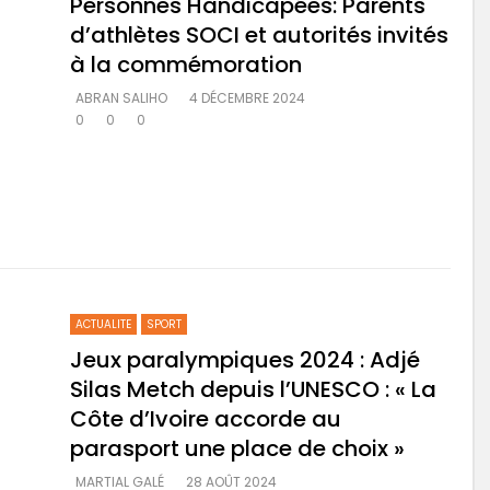
Personnes Handicapées: Parents
d’athlètes SOCI et autorités invités
à la commémoration
ABRAN SALIHO
4 DÉCEMBRE 2024
0
0
0
ACTUALITE
SPORT
Jeux paralympiques 2024 : Adjé
Silas Metch depuis l’UNESCO : « La
Côte d’Ivoire accorde au
parasport une place de choix »
MARTIAL GALÉ
28 AOÛT 2024