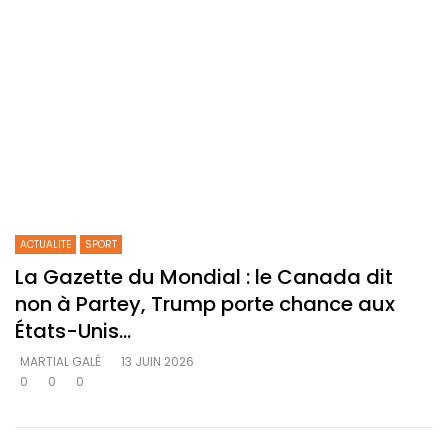
ACTUALITE
SPORT
La Gazette du Mondial : le Canada dit
non à Partey, Trump porte chance aux
États-Unis…
MARTIAL GALÉ
13 JUIN 2026
0
0
0