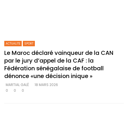
ACTUALITE
SPORT
Le Maroc déclaré vainqueur de la CAN
par le jury d’appel de la CAF : la
Fédération sénégalaise de football
dénonce «une décision inique »
MARTIAL GALÉ
18 MARS 2026
0
0
0