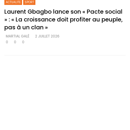
ACTUALITE
SPORT
Laurent Gbagbo lance son « Pacte social
» : « La croissance doit profiter au peuple,
pas à un clan »
MARTIAL GALÉ
2 JUILLET 2026
0
0
0