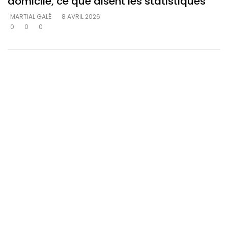
domicile, ce que disent les statistiques
MARTIAL GALÉ
8 AVRIL 2026
0
0
0