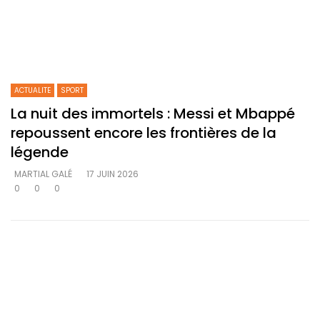
ACTUALITE
SPORT
La nuit des immortels : Messi et Mbappé
repoussent encore les frontières de la
légende
MARTIAL GALÉ
17 JUIN 2026
0
0
0