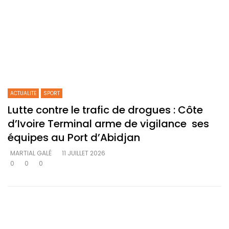
ACTUALITE
SPORT
Lutte contre le trafic de drogues : Côte
d’Ivoire Terminal arme de vigilance ses
équipes au Port d’Abidjan
MARTIAL GALÉ
11 JUILLET 2026
0
0
0