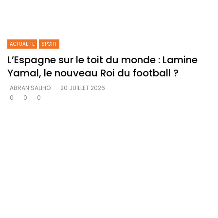
ACTUALITE
SPORT
L’Espagne sur le toit du monde : Lamine
Yamal, le nouveau Roi du football ?
ABRAN SALIHO
20 JUILLET 2026
0
0
0