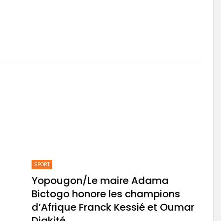
SPORT
Yopougon/Le maire Adama
Bictogo honore les champions
d’Afrique Franck Kessié et Oumar
Diakité