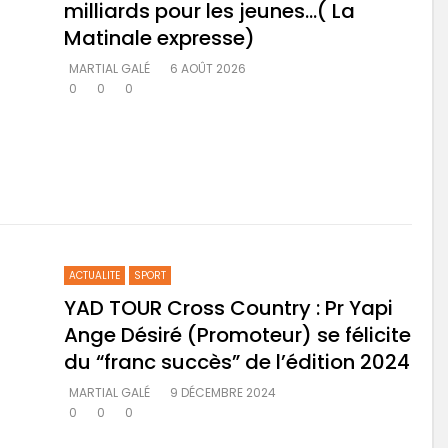
milliards pour les jeunes…( La
Matinale expresse)
MARTIAL GALÉ
6 AOÛT 2026
0
0
0
ACTUALITE
SPORT
YAD TOUR Cross Country : Pr Yapi
Ange Désiré (Promoteur) se félicite
du “franc succès” de l’édition 2024
MARTIAL GALÉ
9 DÉCEMBRE 2024
0
0
0