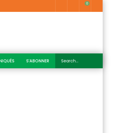
0
IQUÉS
S’ABONNER