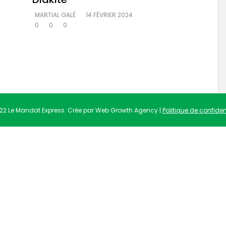
MARTIAL GALÉ
14 FÉVRIER 2024
0
0
0
22 Le Mandat Express. Crée par Web Growth Agency |
Politique de confident