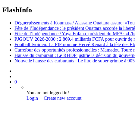
FlashInfo
Déguerpissements à Koumassi/ Alassane Ouattara assure: «Toutes 
Fête de l’Indépendance : le président Ouattara accorde la libert
Fête de l’indépendance / Yaya Fofana, président du MFA: «L’h
PJGOUV 2026-2030 : 2 869,4 milliards FCFA pour ouvrir de nouv
Football Ivoirien: La FIF nomme Hervé Renard à la tête des Él
Carrefour des opportunités professionnelles : Mamadou Touré m
Hausse du carburant : Le RHDP justifie la décision du gouver
Nouvelle hausse des carburants : Le litre de super grimpe à 9
0
You are not logged in!
Login
|
Create new account