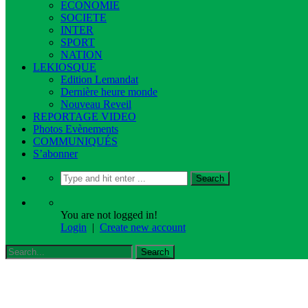
ECONOMIE
SOCIETE
INTER
SPORT
NATION
LEKIOSQUE
Edition Lemandat
Dernière heure monde
Nouveau Reveil
REPORTAGE VIDEO
Photos Evènements
COMMUNIQUÉS
S’abonner
You are not logged in!
Login
|
Create new account