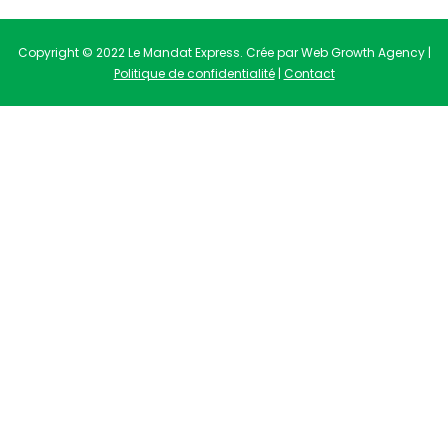
Copyright © 2022 Le Mandat Express. Crée par Web Growth Agency |
Politique de confidentialité
|
Contact