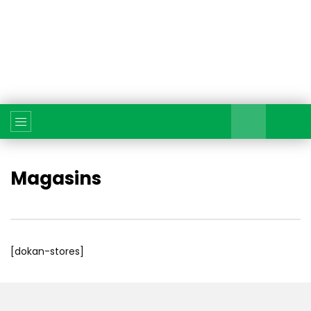
Magasins
[dokan-stores]