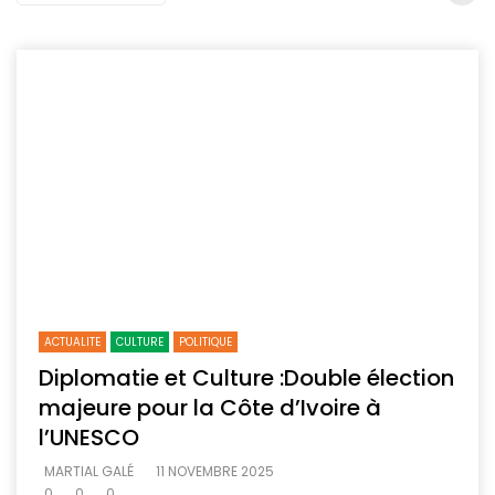
ACTUALITE
CULTURE
POLITIQUE
Diplomatie et Culture :Double élection
majeure pour la Côte d’Ivoire à
l’UNESCO
MARTIAL GALÉ
11 NOVEMBRE 2025
0
0
0