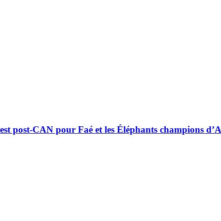
 test post-CAN pour Faé et les Éléphants champions d’