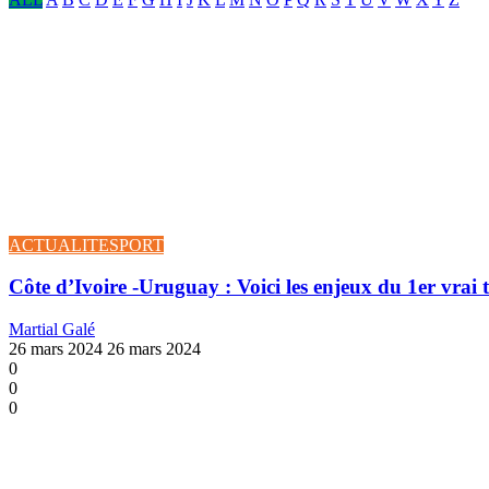
ACTUALITE
SPORT
Côte d’Ivoire -Uruguay : Voici les enjeux du 1er vrai
Martial Galé
26 mars 2024
26 mars 2024
0
0
0