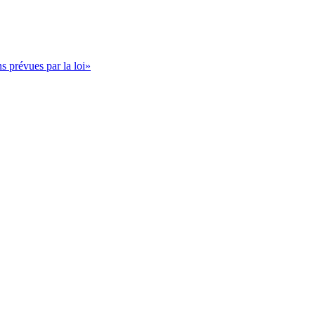
s prévues par la loi»