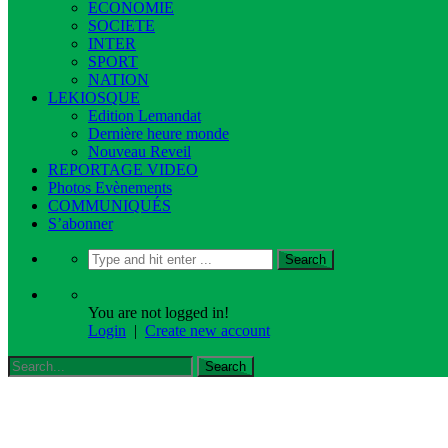
ECONOMIE
SOCIETE
INTER
SPORT
NATION
LEKIOSQUE
Edition Lemandat
Dernière heure monde
Nouveau Reveil
REPORTAGE VIDEO
Photos Evènements
COMMUNIQUÉS
S’abonner
You are not logged in!
Login
|
Create new account