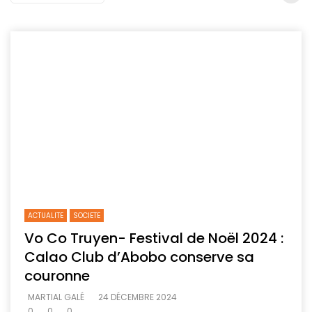
ACTUALITE
SOCIETE
Vo Co Truyen- Festival de Noël 2024 :
Calao Club d’Abobo conserve sa
couronne
MARTIAL GALÉ
24 DÉCEMBRE 2024
0
0
0