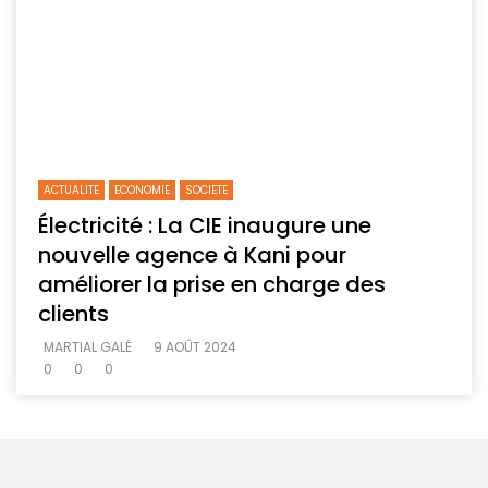
ACTUALITE
ECONOMIE
SOCIETE
Électricité : La CIE inaugure une
nouvelle agence à Kani pour
améliorer la prise en charge des
clients
MARTIAL GALÉ
9 AOÛT 2024
0
0
0