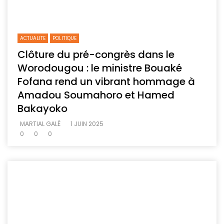
ACTUALITE
POLITIQUE
Clôture du pré-congrès dans le
Worodougou : le ministre Bouaké
Fofana rend un vibrant hommage à
Amadou Soumahoro et Hamed
Bakayoko
MARTIAL GALÉ
1 JUIN 2025
0
0
0