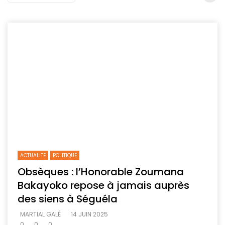
ACTUALITE
POLITIQUE
Obsèques : l’Honorable Zoumana
Bakayoko repose à jamais auprès
des siens à Séguéla
MARTIAL GALÉ
14 JUIN 2025
0
0
0