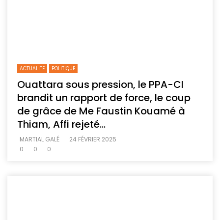
ACTUALITE
POLITIQUE
Ouattara sous pression, le PPA-CI
brandit un rapport de force, le coup
de grâce de Me Faustin Kouamé à
Thiam, Affi rejeté…
MARTIAL GALÉ
24 FÉVRIER 2025
0
0
0