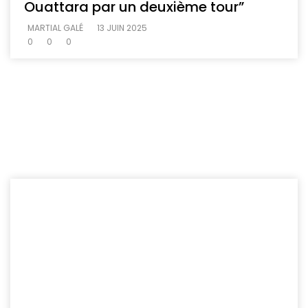
Ouattara par un deuxième tour”
MARTIAL GALÉ
13 JUIN 2025
0
0
0