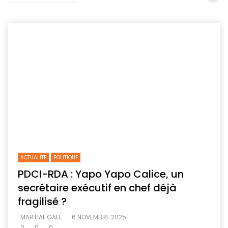
ACTUALITE
POLITIQUE
PDCI-RDA : Yapo Yapo Calice, un
secrétaire exécutif en chef déjà
fragilisé ?
MARTIAL GALÉ
6 NOVEMBRE 2025
0
0
0