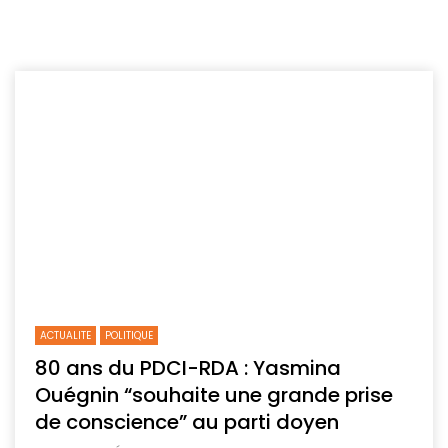
ACTUALITE
POLITIQUE
80 ans du PDCI-RDA : Yasmina
Ouégnin “souhaite une grande prise
de conscience” au parti doyen