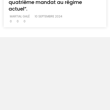
quatrième mandat au régime
actuel”.
MARTIAL GALÉ
10 SEPTEMBRE 2024
0
0
0