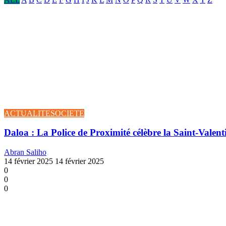
ACTUALITE
SOCIETE
Daloa : La Police de Proximité célèbre la Saint-Valent
Abran Saliho
14 février 2025
14 février 2025
0
0
0