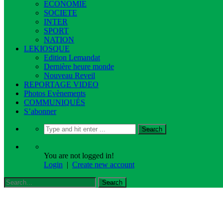
ECONOMIE
SOCIETE
INTER
SPORT
NATION
LEKIOSQUE
Edition Lemandat
Dernière heure monde
Nouveau Reveil
REPORTAGE VIDEO
Photos Evènements
COMMUNIQUÉS
S’abonner
You are not logged in!
Login
|
Create new account