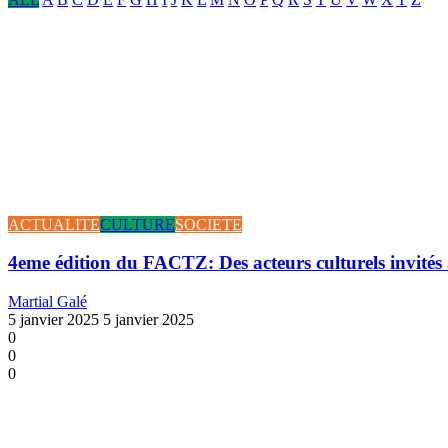
ACTUALITE
CULTURE
SOCIETE
4eme édition du FACTZ: Des acteurs culturels invités à
Martial Galé
5 janvier 2025
5 janvier 2025
0
0
0