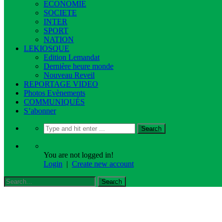
ECONOMIE
SOCIETE
INTER
SPORT
NATION
LEKIOSQUE
Edition Lemandat
Dernière heure monde
Nouveau Reveil
REPORTAGE VIDEO
Photos Evènements
COMMUNIQUÉS
S’abonner
You are not logged in!
Login
|
Create new account